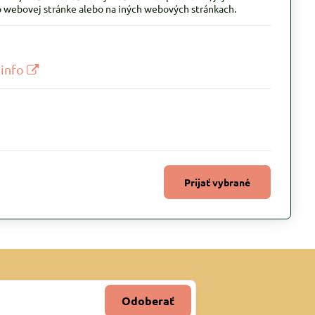
jto webovej stránke alebo na iných webových stránkach.
 info
Prijať vybrané
Odoberať