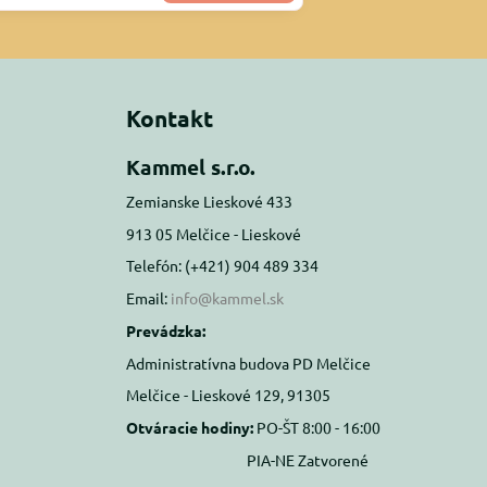
Kontakt
Kammel s.r.o.
Zemianske Lieskové 433
913 05 Melčice - Lieskové
Telefón: (+421) 904 489 334
Email:
info@kammel.sk
Prevádzka:
Administratívna budova PD Melčice
Melčice - Lieskové 129, 91305
Otváracie hodiny:
PO-ŠT 8:00 - 16:00
PIA-NE Zatvorené