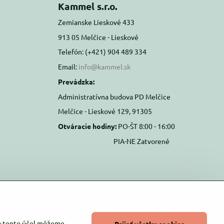
Kammel s.r.o.
Zemianske Lieskové 433
913 05 Melčice - Lieskové
Telefón: (+421) 904 489 334
Email:
info@kammel.sk
Prevádzka:
Administratívna budova PD Melčice
Melčice - Lieskové 129, 91305
Otváracie hodiny:
PO-ŠT 8:00 - 16:00
PIA-NE Zatvorené
Na tento účel môžeme