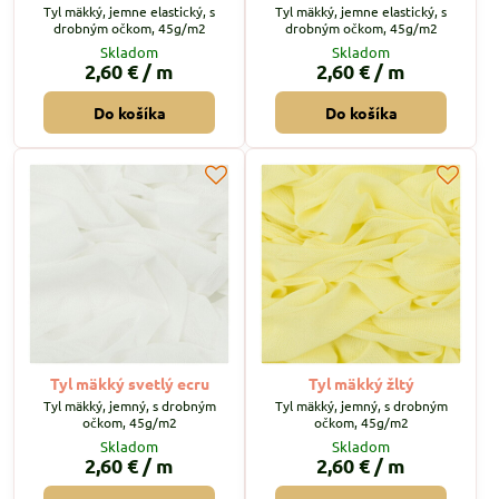
Tyl mäkký, jemne elastický, s
Tyl mäkký, jemne elastický, s
drobným očkom, 45g/m2
drobným očkom, 45g/m2
Skladom
Skladom
2,60 €
/ m
2,60 €
/ m
Do košíka
Do košíka
Tyl mäkký svetlý ecru
Tyl mäkký žltý
Tyl mäkký, jemný, s drobným
Tyl mäkký, jemný, s drobným
očkom, 45g/m2
očkom, 45g/m2
Skladom
Skladom
2,60 €
/ m
2,60 €
/ m