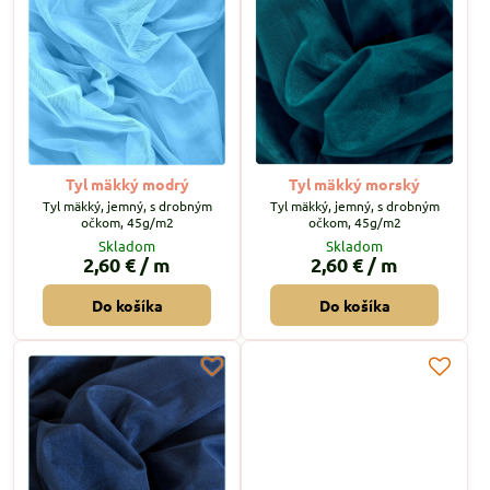
Tyl mäkký modrý
Tyl mäkký morský
Tyl mäkký, jemný, s drobným
Tyl mäkký, jemný, s drobným
očkom, 45g/m2
očkom, 45g/m2
Skladom
Skladom
2,60 €
/ m
2,60 €
/ m
Do košíka
Do košíka