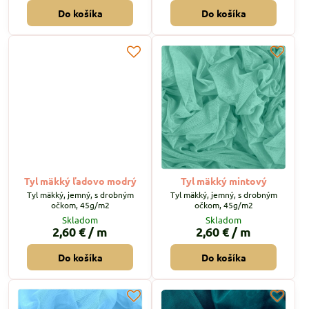
Do košíka
Do košíka
Tyl mäkký ľadovo modrý
Tyl mäkký mintový
Tyl mäkký, jemný, s drobným
Tyl mäkký, jemný, s drobným
očkom, 45g/m2
očkom, 45g/m2
Skladom
Skladom
2,60 €
/ m
2,60 €
/ m
Do košíka
Do košíka