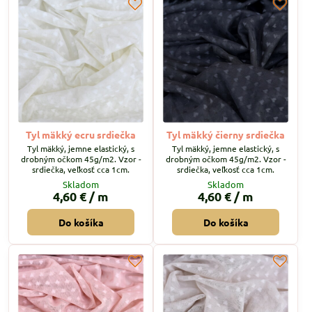
Tyl mäkký ecru srdiečka
Tyl mäkký čierny srdiečka
Tyl mäkký, jemne elastický, s
Tyl mäkký, jemne elastický, s
drobným očkom 45g/m2. Vzor -
drobným očkom 45g/m2. Vzor -
srdiečka, veľkosť cca 1cm.
srdiečka, veľkosť cca 1cm.
Skladom
Skladom
4,60 €
/ m
4,60 €
/ m
Do košíka
Do košíka