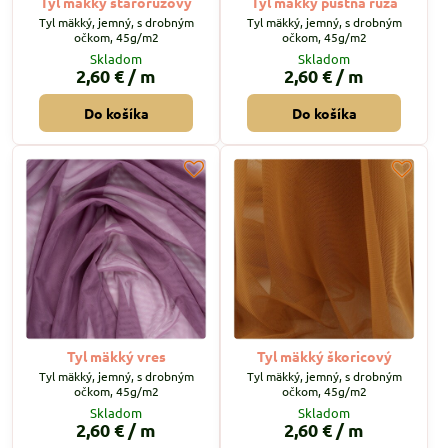
Tyl mäkký staroružový
Tyl mäkký púštna ruža
Tyl mäkký, jemný, s drobným
Tyl mäkký, jemný, s drobným
očkom, 45g/m2
očkom, 45g/m2
Skladom
Skladom
2,60 €
/ m
2,60 €
/ m
Do košíka
Do košíka
Tyl mäkký vres
Tyl mäkký škoricový
Tyl mäkký, jemný, s drobným
Tyl mäkký, jemný, s drobným
očkom, 45g/m2
očkom, 45g/m2
Skladom
Skladom
2,60 €
/ m
2,60 €
/ m