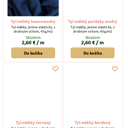
Tyl mäkký tmavomodrý
Tyl mäkký parížsky modrý
Tyl mäkký, jemne elastický, s
Tyl mäkký, jemne elastický, s
drobným očkom, 45g/m2
drobným očkom, 45g/m2
Skladom
Skladom
2,60 €
/ m
2,60 €
/ m
Do košíka
Do košíka
Tyl mäkký červený
Tyl mäkký bordový