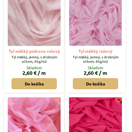
Tyl mäkký púdrovo ružový
Tyl mäkký ružový
Tyl mäkký, jemný, s drobným
Tyl mäkký, jemný, s drobným
očkom, 45g/m2
očkom, 45g/m2
Skladom
Skladom
2,60 €
/ m
2,60 €
/ m
Do košíka
Do košíka