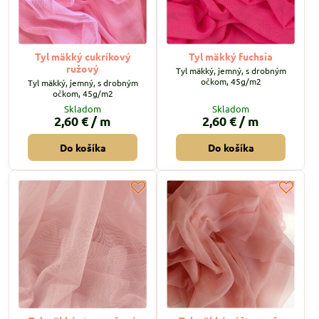
Tyl mäkký cukríkový
Tyl mäkký fuchsia
ružový
Tyl mäkký, jemný, s drobným
očkom, 45g/m2
Tyl mäkký, jemný, s drobným
očkom, 45g/m2
Skladom
Skladom
2,60 €
/ m
2,60 €
/ m
Do košíka
Do košíka