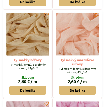
Do košíka
Do košíka
Tyl mäkký béžový
Tyl mäkký marhuľovo
ružový
Tyl mäkký, jemný, s drobným
očkom, 45g/m2
Tyl mäkký, jemný, s drobným
očkom, 45g/m2
Skladom
Skladom
2,60 €
/ m
2,60 €
/ m
Do košíka
Do košíka