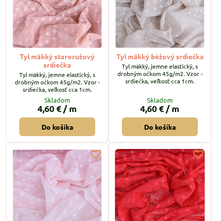
Tyl mäkký staroružový
Tyl mäkký béžový srdiečka
srdiečka
Tyl mäkký, jemne elastický, s
drobným očkom 45g/m2. Vzor -
Tyl mäkký, jemne elastický, s
srdiečka, veľkosť cca 1cm.
drobným očkom 45g/m2. Vzor -
srdiečka, veľkosť cca 1cm.
Skladom
Skladom
4,60 €
/ m
4,60 €
/ m
Do košíka
Do košíka