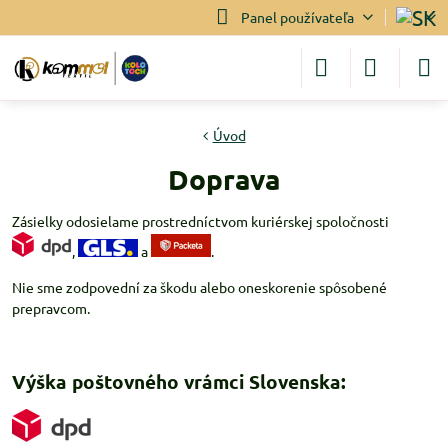
Panel používateľa
Úvod
Doprava
Zásielky odosielame prostredníctvom kuriérskej spoločnosti
,
a
.
Nie sme zodpovední za škodu alebo oneskorenie spôsobené
prepravcom.
Výška poštovného vrámci Slovenska: