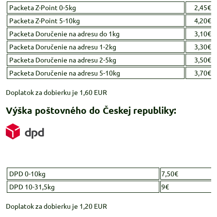
Packeta Z-Point 0-5kg
2,45€
Packeta Z-Point 5-10kg
4,20€
Packeta Doručenie na adresu do 1kg
3,10€
Packeta Doručenie na adresu 1-2kg
3,30€
Packeta Doručenie na adresu 2-5kg
3,50€
Packeta Doručenie na adresu 5-10kg
3,70€
Doplatok za dobierku je 1,60 EUR
Výška poštovného do Českej republiky:
DPD 0-10kg
7,50€
DPD 10-31,5kg
9€
Doplatok za dobierku je 1,20 EUR