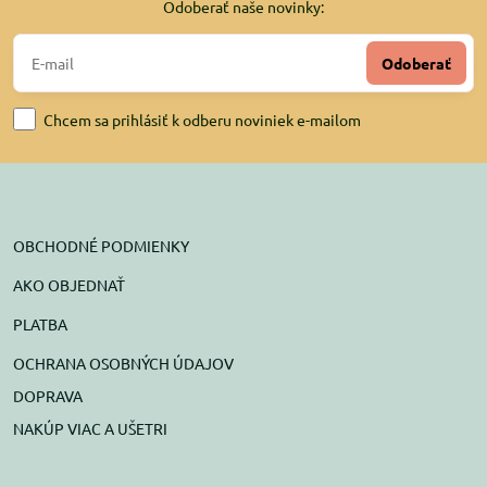
Odoberať naše novinky:
Odoberať
Chcem sa prihlásiť k odberu noviniek e-mailom
OBCHODNÉ PODMIENKY
AKO OBJEDNAŤ
PLATBA
OCHRANA OSOBNÝCH ÚDAJOV
DOPRAVA
NAKÚP VIAC A UŠETRI