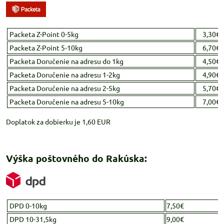
Packeta Z-Point 0-5kg
3,30€
Packeta Z-Point 5-10kg
6,70€
Packeta Doručenie na adresu do 1kg
4,50€
Packeta Doručenie na adresu 1-2kg
4,90€
Packeta Doručenie na adresu 2-5kg
5,70€
Packeta Doručenie na adresu 5-10kg
7,00€
Doplatok za dobierku je 1,60 EUR
Výška poštovného do Rakúska:
DPD 0-10kg
7,50€
DPD 10-31,5kg
9,00€