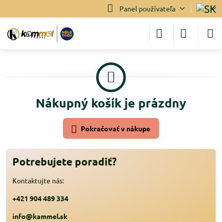
Panel používateľa
Nákupný košík je prázdny
Pokračovať v nákupe
Potrebujete poradiť?
Kontaktujte nás:
+421 904 489 334
info@kammel.sk