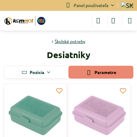
Panel používateľa
Školské potreby
Desiatniky
Pozícia
Parametre