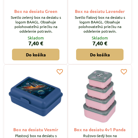
Box na desiatu Green
Box na desiatu Lavender
Svetlo zelený box na desiatu s
Svetlo fialový box na desiatu s
logom BAAGL. Obsahuje
logom BAAGL. Obsahuje
polohovateľnú priečku na
polohovateľnú priečku na
oddelenie potravín.
oddelenie potravín.
Skladom
Skladom
7,40 €
7,40 €
Do košíka
Do košíka
Box na desiatu Vesmír
Box na desiatu 4v1 Panda
Plastový box na desiatu s
Ružovo-šedý box na