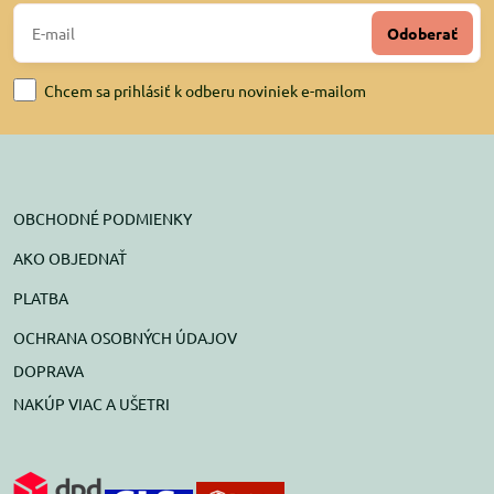
Odoberať
Chcem sa prihlásiť k odberu noviniek e-mailom
OBCHODNÉ PODMIENKY
AKO OBJEDNAŤ
PLATBA
OCHRANA OSOBNÝCH ÚDAJOV
DOPRAVA
NAKÚP VIAC A UŠETRI