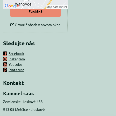
Povoliť a zapamätať -
súhlas s druhom cookie:
Funkčné
Otvoriť obsah v novom okne
Sledujte nás
Facebook
Instagram
Youtube
Pinterest
Kontakt
Kammel s.r.o.
Zemianske Lieskové 433
913 05 Melčice - Lieskové