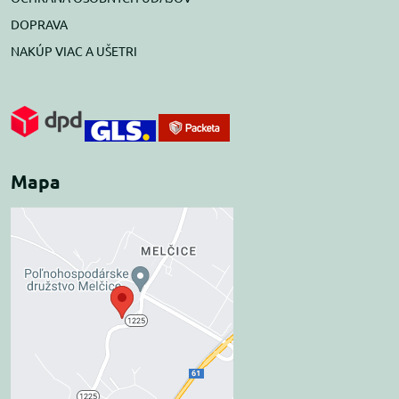
DOPRAVA
NAKÚP VIAC A UŠETRI
Mapa
Externý obsah je
blokovaný Voľbami
súkromia
Prajete si načítať externý obsah?
Povoliť tentokrát