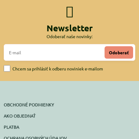
Newsletter
Odoberať naše novinky:
Odoberať
Chcem sa prihlásiť k odberu noviniek e-mailom
OBCHODNÉ PODMIENKY
AKO OBJEDNAŤ
PLATBA
OCHRANA OSOBNÝCH ÚDAJOV