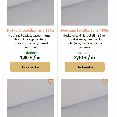
Netkaná textília, rúno 100g
Netkaná textília, rúno 150g
Netkaná textília, vatelín, rúno -
Netkaná textília, vatelín, rúno -
vhodná na vyplnenie do
vhodná na vyplnenie do
prikrývok, na deky, tenké
prikrývok, na deky, tenké
vankúše.
vankúše.
Skladom
Skladom
1,80 €
/ m
2,30 €
/ m
Do košíka
Do košíka