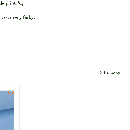
de pri 95°C,
 zo zmeny farby,
:
2
Položky