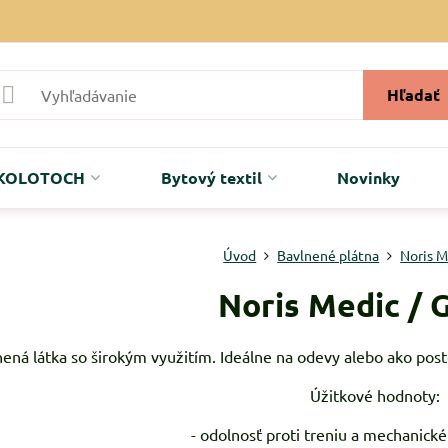
Hľadať
r KOLOTOCH
Bytový textil
Novinky
Úvod
Bavlnené plátna
Noris M
Noris Medic / 
ená látka so širokým využitím. Ideálne na odevy alebo ako post
Úžitkové hodnoty:
- odolnosť proti treniu a mechanic