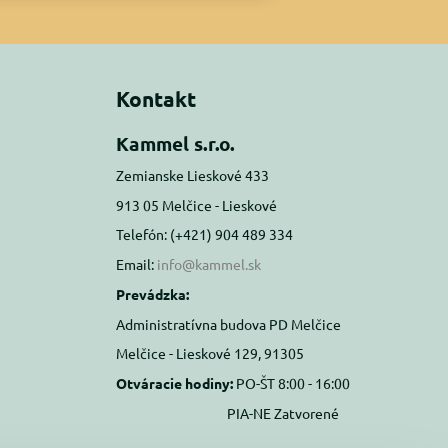
Kontakt
Kammel s.r.o.
Zemianske Lieskové 433
913 05 Melčice - Lieskové
Telefón: (+421) 904 489 334
Email:
info@kammel.sk
Prevádzka:
Administratívna budova PD Melčice
Melčice - Lieskové 129, 91305
Otváracie hodiny:
PO-ŠT 8:00 - 16:00
PIA-NE Zatvorené