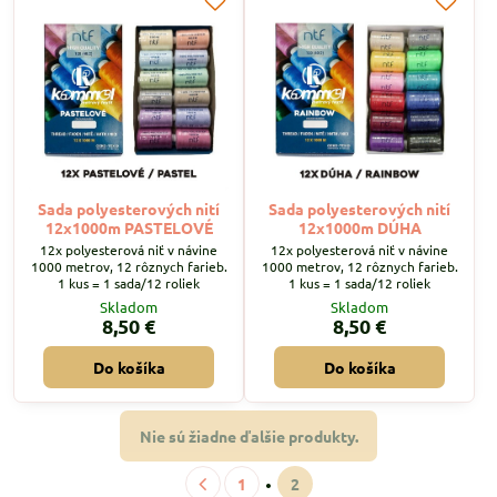
Sada polyesterových nití
Sada polyesterových nití
12x1000m PASTELOVÉ
12x1000m DÚHA
12x polyesterová niť v návine
12x polyesterová niť v návine
1000 metrov, 12 rôznych farieb.
1000 metrov, 12 rôznych farieb.
1 kus = 1 sada/12 roliek
1 kus = 1 sada/12 roliek
Skladom
Skladom
8,50 €
8,50 €
Do košíka
Do košíka
Nie sú žiadne ďalšie produkty.
1
2