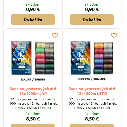
Skladom
Skladom
0,90 €
0,90 €
Do košíka
Do košíka
Sada polyesterových nití
Sada polyesterových nití
12x1000m JAR
12x1000m LETO
12x polyesterová niť v návine
12x polyesterová niť v návine
1000 metrov, 12 rôznych farieb.
1000 metrov, 12 rôznych farieb.
1 kus = 1 sada/12 roliek
1 kus = 1 sada/12 roliek
Skladom
Skladom
8,50 €
8,50 €