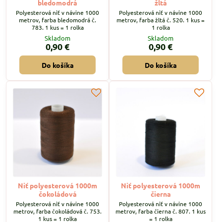
bledomodrá
žltá
Polyesterová niť v návine 1000
Polyesterová niť v návine 1000
metrov, farba bledomodrá č.
metrov, farba žltá č. 520. 1 kus =
783. 1 kus = 1 rolka
1 rolka
Skladom
Skladom
0,90 €
0,90 €
Do košíka
Do košíka
Niť polyesterová 1000m
Niť polyesterová 1000m
čokoládová
čierna
Polyesterová niť v návine 1000
Polyesterová niť v návine 1000
metrov, farba čokoládová č. 753.
metrov, farba čierna č. 807. 1 kus
1 kus = 1 rolka
= 1 rolka