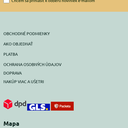
Chcem sa prihlásiť k odberu noviniek e-mailom
OBCHODNÉ PODMIENKY
AKO OBJEDNAŤ
PLATBA
OCHRANA OSOBNÝCH ÚDAJOV
DOPRAVA
NAKÚP VIAC A UŠETRI
Mapa