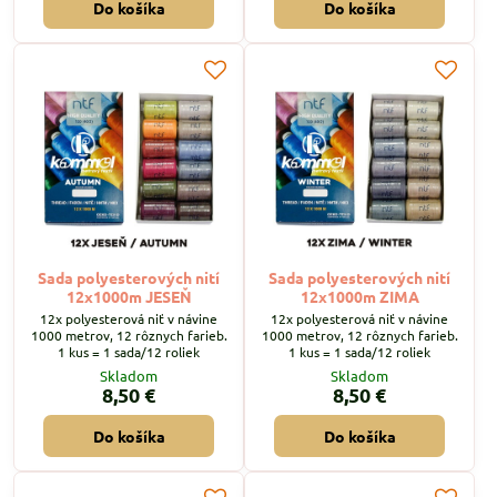
Do košíka
Do košíka
Sada polyesterových nití
Sada polyesterových nití
12x1000m JESEŇ
12x1000m ZIMA
12x polyesterová niť v návine
12x polyesterová niť v návine
1000 metrov, 12 rôznych farieb.
1000 metrov, 12 rôznych farieb.
1 kus = 1 sada/12 roliek
1 kus = 1 sada/12 roliek
Skladom
Skladom
8,50 €
8,50 €
Do košíka
Do košíka