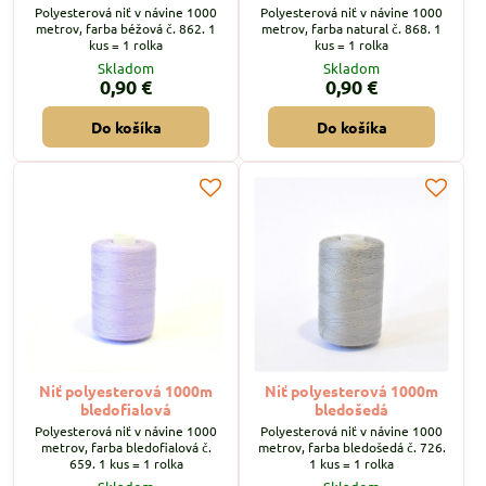
Polyesterová niť v návine 1000
Polyesterová niť v návine 1000
metrov, farba béžová č. 862. 1
metrov, farba natural č. 868. 1
kus = 1 rolka
kus = 1 rolka
Skladom
Skladom
0,90 €
0,90 €
Do košíka
Do košíka
Niť polyesterová 1000m
Niť polyesterová 1000m
bledofialová
bledošedá
Polyesterová niť v návine 1000
Polyesterová niť v návine 1000
metrov, farba bledofialová č.
metrov, farba bledošedá č. 726.
659. 1 kus = 1 rolka
1 kus = 1 rolka