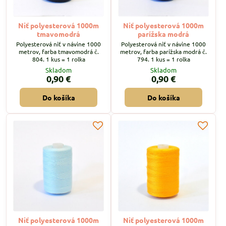
Niť polyesterová 1000m
Niť polyesterová 1000m
tmavomodrá
parížska modrá
Polyesterová niť v návine 1000
Polyesterová niť v návine 1000
metrov, farba tmavomodrá č.
metrov, farba parížska modrá č.
804. 1 kus = 1 rolka
794. 1 kus = 1 rolka
Skladom
Skladom
0,90 €
0,90 €
Do košíka
Do košíka
Niť polyesterová 1000m
Niť polyesterová 1000m