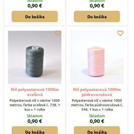
Skladom
Skladom
0,90 €
0,90 €
Do košíka
Do košíka
Niť polyesterová 1000m
Niť polyesterová 1000m
oceľová
púdrovoružová
Polyesterová niť v návine 1000
Polyesterová niť v návine 1000
metrov, farba oceľová č. 738. 1
metrov, farba púdrovoružová č.
kus = 1 rolka
546. 1 kus = 1 rolka
Skladom
Skladom
0,90 €
0,90 €
Do košíka
Do košíka