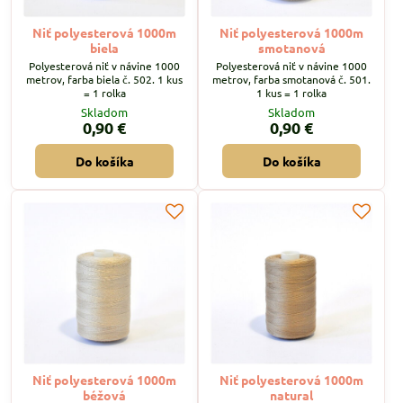
Niť polyesterová 1000m
Niť polyesterová 1000m
biela
smotanová
Polyesterová niť v návine 1000
Polyesterová niť v návine 1000
metrov, farba biela č. 502. 1 kus
metrov, farba smotanová č. 501.
= 1 rolka
1 kus = 1 rolka
Skladom
Skladom
0,90 €
0,90 €
Do košíka
Do košíka
Niť polyesterová 1000m
Niť polyesterová 1000m
béžová
natural