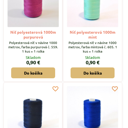
Niť polyesterová 1000m
Niť polyesterová 1000m
purpurová
mint
Polyesterová niť v návine 1000
Polyesterová niť v návine 1000
metrov, farba purpurová č. 559.
metrov, farba mintová č. 605. 1
1 kus = 1 rolka
kus = 1 rolka
Skladom
Skladom
0,90 €
0,90 €
Do košíka
Do košíka