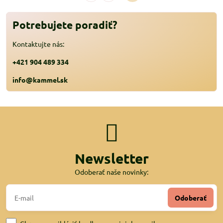
Potrebujete poradiť?
Kontaktujte nás:
+421 904 489 334
info@kammel.sk
Newsletter
Odoberať naše novinky:
Odoberať