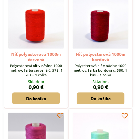
Niť polyesterová 1000m
Niť polyesterová 1000m
červená
bordová
Polyesterová niť v návine 1000
Polyesterová niť v návine 1000
metrov, farba červená č. 572. 1
metrov, farba bordová č. 580. 1
kus = 1 rolka
kus = 1 rolka
Skladom
Skladom
0,90 €
0,90 €
Do košíka
Do košíka