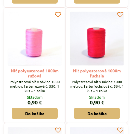
Niť polyesterová 1000m
Niť polyesterová 1000m
ružová
fuchsia
Polyesterová niť v návine 1000
Polyesterová niť v návine 1000
metrov, farba ružová č. 550. 1
metrov, farba fuchsiová č. 564. 1
kus = 1 rolka
kus = 1 rolka
Skladom
Skladom
0,90 €
0,90 €
Do košíka
Do košíka