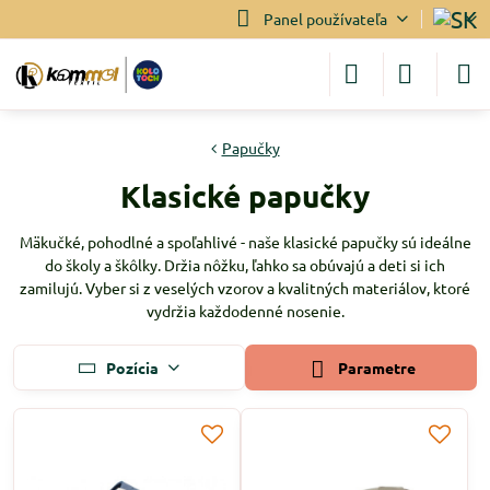
Panel používateľa
Papučky
Klasické papučky
Mäkučké, pohodlné a spoľahlivé - naše klasické papučky sú ideálne
do školy a škôlky. Držia nôžku, ľahko sa obúvajú a deti si ich
zamilujú. Vyber si z veselých vzorov a kvalitných materiálov, ktoré
vydržia každodenné nosenie.
Pozícia
Parametre