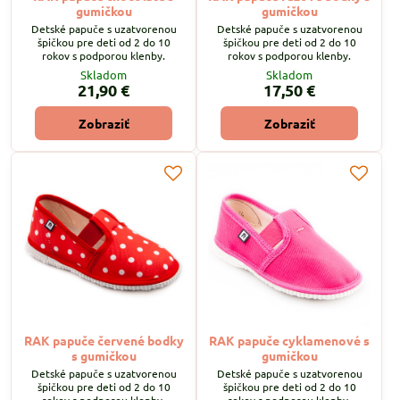
gumičkou
gumičkou
Detské papuče s uzatvorenou
Detské papuče s uzatvorenou
špičkou pre deti od 2 do 10
špičkou pre deti od 2 do 10
rokov s podporou klenby.
rokov s podporou klenby.
Skladom
Skladom
21,90 €
17,50 €
Zobraziť
Zobraziť
RAK papuče červené bodky
RAK papuče cyklamenové s
s gumičkou
gumičkou
Detské papuče s uzatvorenou
Detské papuče s uzatvorenou
špičkou pre deti od 2 do 10
špičkou pre deti od 2 do 10