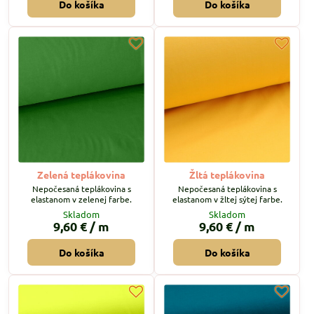
Do košíka
Do košíka
Zelená teplákovina
Žltá teplákovina
Nepočesaná teplákovina s
Nepočesaná teplákovina s
elastanom v zelenej farbe.
elastanom v žltej sýtej farbe.
Skladom
Skladom
9,60 €
/ m
9,60 €
/ m
Do košíka
Do košíka