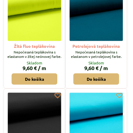
Žltá fluo teplákovina
Petrolejová teplákovina
Nepočesaná teplákovina s
Nepočesaná teplákovina s
elastanom v žltej neónovej farbe.
elastanom v petrolejovej farbe.
Skladom
Skladom
9,60 €
/ m
9,60 €
/ m
Do košíka
Do košíka