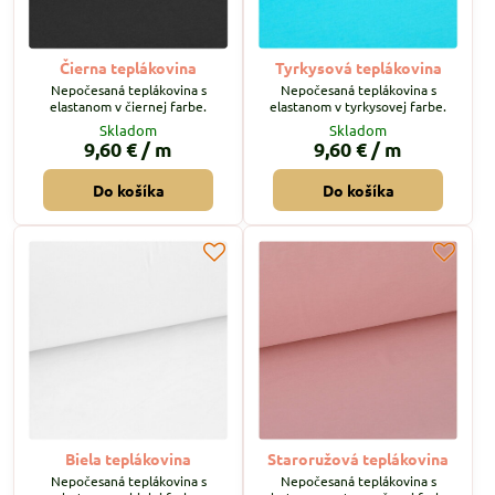
Čierna teplákovina
Tyrkysová teplákovina
Nepočesaná teplákovina s
Nepočesaná teplákovina s
elastanom v čiernej farbe.
elastanom v tyrkysovej farbe.
Skladom
Skladom
9,60 €
/ m
9,60 €
/ m
Do košíka
Do košíka
Biela teplákovina
Staroružová teplákovina
Nepočesaná teplákovina s
Nepočesaná teplákovina s