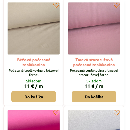
Béžová počesaná
Tmavá staroružová
teplákovina
počesaná teplákovina
Počesaná teplákovina v béžovej
Počesaná teplákovina v tmavej
farbe.
staroružovej farbe.
Skladom
Skladom
11 €
/ m
11 €
/ m
Do košíka
Do košíka