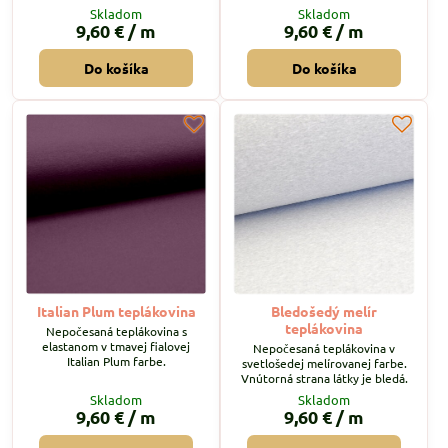
Skladom
Skladom
9,60 €
/ m
9,60 €
/ m
Do košíka
Do košíka
Italian Plum teplákovina
Bledošedý melír
teplákovina
Nepočesaná teplákovina s
elastanom v tmavej fialovej
Nepočesaná teplákovina v
Italian Plum farbe.
svetlošedej melírovanej farbe.
Vnútorná strana látky je bledá.
Skladom
Skladom
9,60 €
/ m
9,60 €
/ m