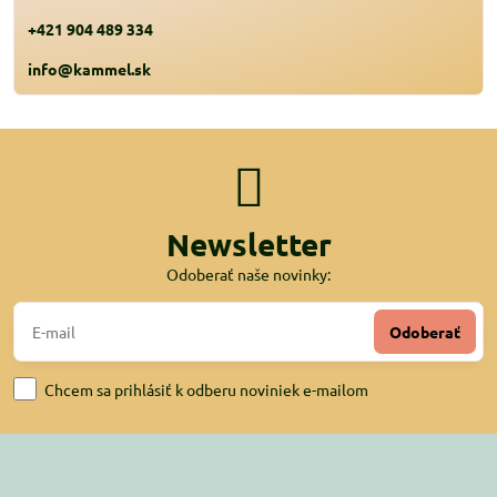
+421 904 489 334
info@kammel.sk
Newsletter
Odoberať naše novinky:
Odoberať
Chcem sa prihlásiť k odberu noviniek e-mailom