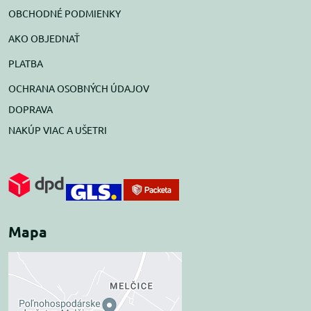
OBCHODNÉ PODMIENKY
AKO OBJEDNAŤ
PLATBA
OCHRANA OSOBNÝCH ÚDAJOV
DOPRAVA
NAKÚP VIAC A UŠETRI
Mapa
Externý obsah je
blokovaný Voľbami