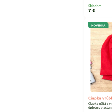
Skladom
7 €
NOVINKA
Čiapka vrúb
Čiapka ušitá z 
úpletu s elastan