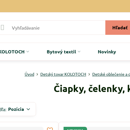
Hľadať
r KOLOTOCH
Bytový textil
Novinky
Úvod
Detský tovar KOLOTOCH
Detské oblečenie a 
Čiapky, čelenky,
Pozícia
dľa: