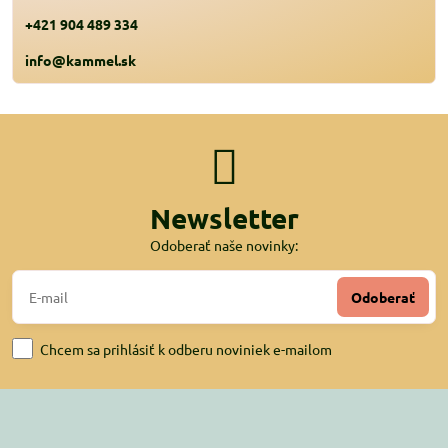
+421 904 489 334
info@kammel.sk
Newsletter
Odoberať naše novinky:
Odoberať
Chcem sa prihlásiť k odberu noviniek e-mailom