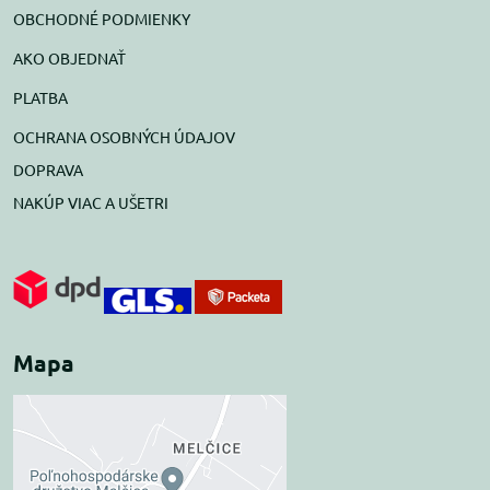
OBCHODNÉ PODMIENKY
AKO OBJEDNAŤ
PLATBA
OCHRANA OSOBNÝCH ÚDAJOV
DOPRAVA
NAKÚP VIAC A UŠETRI
Mapa
Externý obsah je
blokovaný Voľbami