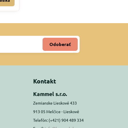
ošíka
Odoberať
Kontakt
Kammel s.r.o.
Zemianske Lieskové 433
913 05 Melčice - Lieskové
Telefón: (+421) 904 489 334