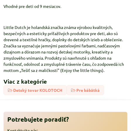
Vhodné pre deti od 9 mesiacov.
Little Dutch je holandská značka známa výrobou kvalitných,
bezpečných a esteticky príťažlivých produktov pre deti, ako sú
drevené a textilné hračky, doplnky do detských izieb a oblečenie.
Značka sa vyznačuje jemnými pastelovými farbami, nadčasovým
dizajnom a dôrazom na rozvoj detskej motoriky, kreativity a
zmyslového vnímania. Produkty sú navrhnuté s ohľadom na
funkčnosť, odolnosť a zmysluplné trávenie času, čo zodpovedá ich
mottom „Tešiť sa z maličkostí" (Enjoy the little things).
Viac z kategórie
Detský tovar KOLOTOCH
Pre bábätká
Potrebujete poradiť?
Kontaktujte nás: