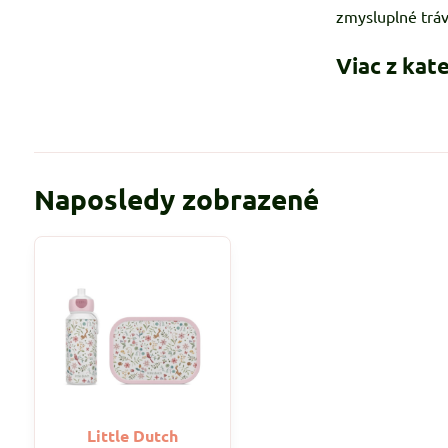
zmysluplné tráve
Viac z kat
Naposledy zobrazené
Little Dutch