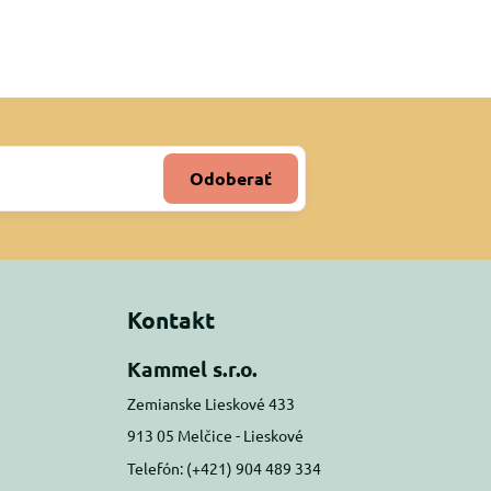
Odoberať
Kontakt
Kammel s.r.o.
Zemianske Lieskové 433
913 05 Melčice - Lieskové
Telefón: (+421) 904 489 334