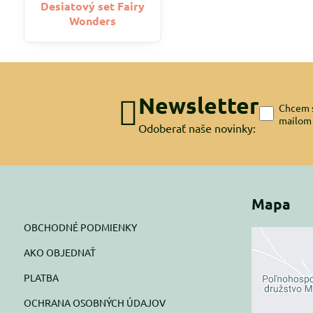
Desiatový set Fairy
Wonders
Newsletter
Chcem s
mailom
Odoberať naše novinky:
Mapa
OBCHODNÉ PODMIENKY
AKO OBJEDNAŤ
Exte
PLATBA
blok
OCHRANA OSOBNÝCH ÚDAJOV