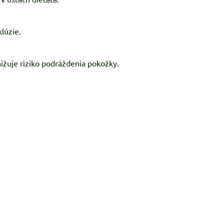
lúzie.
ižuje riziko podráždenia pokožky.