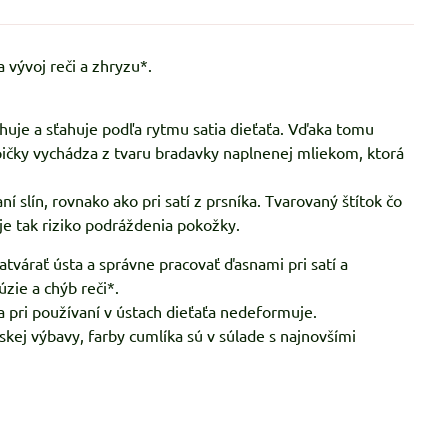
 vývoj reči a zhryzu*.
ahuje a sťahuje podľa rytmu satia dieťaťa. Vďaka tomu
špičky vychádza z tvaru bradavky naplnenej mliekom, ktorá
 slín, rovnako ako pri satí z prsníka. Tvarovaný štítok čo
je tak riziko podráždenia pokožky.
zatvárať ústa a správne pracovať ďasnami pri satí a
úzie a chýb reči*.
sa pri používaní v ústach dieťaťa nedeformuje.
ej výbavy, farby cumlíka sú v súlade s najnovšími