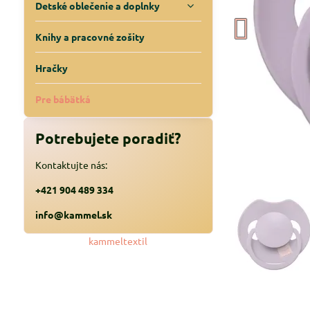
Detské oblečenie a doplnky
Knihy a pracovné zošity
Hračky
Pre bábätká
Potrebujete poradiť?
Kontaktujte nás:
+421 904 489 334
info@kammel.sk
kammeltextil