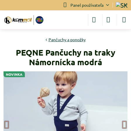
Panel používateľa
Pančuchy a ponožky
PEQNE Pančuchy na traky
Námornícka modrá
NOVINKA