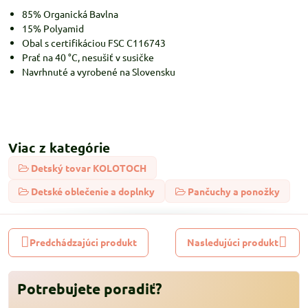
85% Organická Bavlna
15% Polyamid
Obal s certifikáciou FSC C116743
Prať na 40 °C, nesušiť v susičke
Navrhnuté a vyrobené na Slovensku
Viac z kategórie
Detský tovar KOLOTOCH
Detské oblečenie a doplnky
Pančuchy a ponožky
Predchádzajúci produkt
Nasledujúci produkt
Potrebujete poradiť?