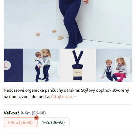
Nadčasové organické pančuchy s trakmi. Štýlový doplnok stvorený
na doma, von i do mesta.
Čítajte viac
Veľkosť
0-6m (56-68)
1-2r. (86-92)