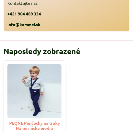
Kontaktujte nás:
+421 904 489 334
info@kammel.sk
Naposledy zobrazené
PEQNE Pančuchy na traky
Námornícka modrá