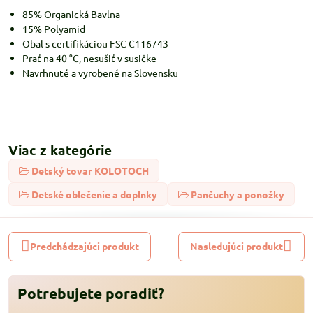
85% Organická Bavlna
15% Polyamid
Obal s certifikáciou FSC C116743
Prať na 40 °C, nesušiť v susičke
Navrhnuté a vyrobené na Slovensku
Viac z kategórie
Detský tovar KOLOTOCH
Detské oblečenie a doplnky
Pančuchy a ponožky
Predchádzajúci produkt
Nasledujúci produkt
Potrebujete poradiť?