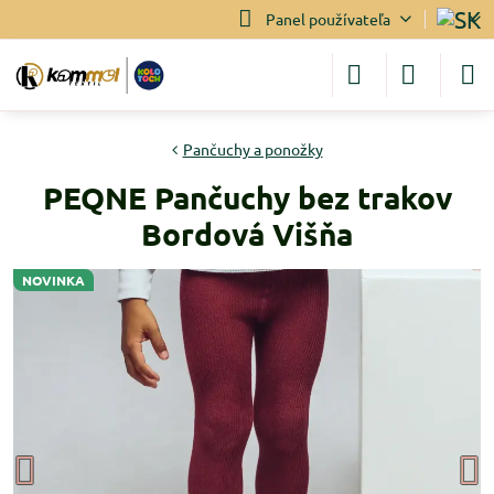
Panel používateľa
Pančuchy a ponožky
PEQNE Pančuchy bez trakov
Bordová Višňa
NOVINKA