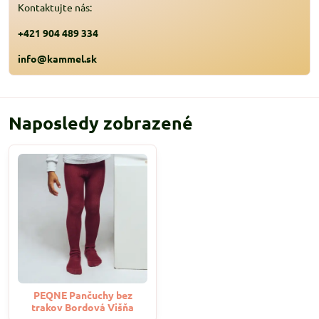
Kontaktujte nás:
+421 904 489 334
info@kammel.sk
Naposledy zobrazené
PEQNE Pančuchy bez
trakov Bordová Višňa