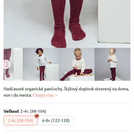
Nadčasové organické pančuchy. Štýlový doplnok stvorený na doma,
von i do mesta.
Čítajte viac
Veľkosť
2-4r. (98-104)
6-8r. (122-128)