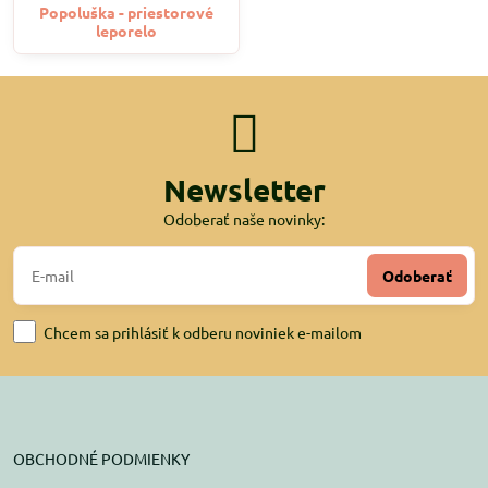
Popoluška - priestorové
leporelo
Newsletter
Odoberať naše novinky:
Odoberať
Chcem sa prihlásiť k odberu noviniek e-mailom
OBCHODNÉ PODMIENKY