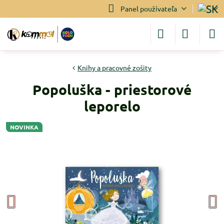
Panel používateľa
Knihy a pracovné zošity
Popoluška - priestorové
leporelo
NOVINKA