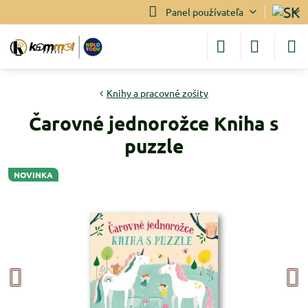
Panel používateľa
Knihy a pracovné zošity
Čarovné jednorožce Kniha s
puzzle
NOVINKA