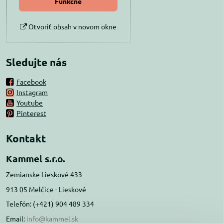
Funkčné
Otvoriť obsah v novom okne
Sledujte nás
Facebook
Instagram
Youtube
Pinterest
Kontakt
Kammel s.r.o.
Zemianske Lieskové 433
913 05 Melčice - Lieskové
Telefón: (+421) 904 489 334
Email:
info@kammel.sk