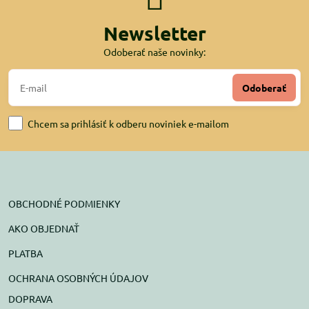
Newsletter
Odoberať naše novinky:
Odoberať
Chcem sa prihlásiť k odberu noviniek e-mailom
OBCHODNÉ PODMIENKY
AKO OBJEDNAŤ
PLATBA
OCHRANA OSOBNÝCH ÚDAJOV
DOPRAVA