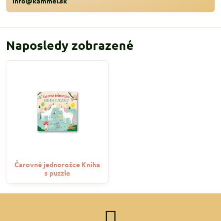
info@kammel.sk
Naposledy zobrazené
Čarovné jednorožce Kniha
s puzzle