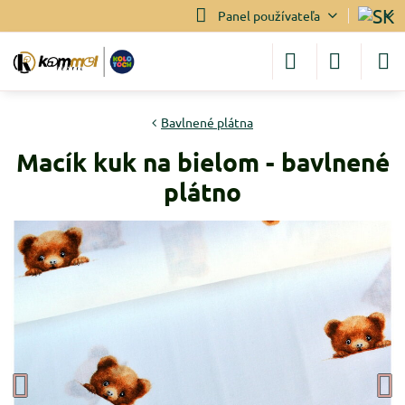
Panel používateľa
Bavlnené plátna
Macík kuk na bielom - bavlnené
plátno