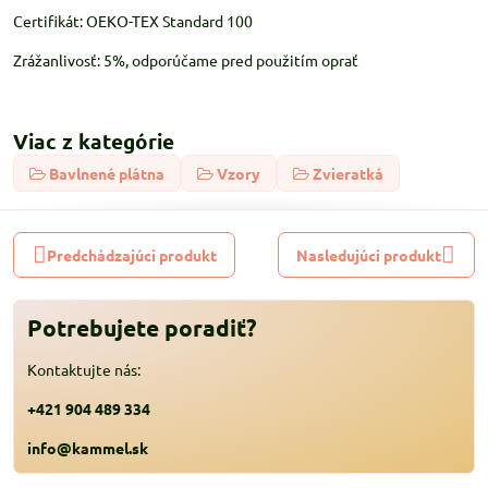
Certifikát: OEKO-TEX Standard 100
Zrážanlivosť: 5%, odporúčame pred použitím oprať
Viac z kategórie
Bavlnené plátna
Vzory
Zvieratká
Predchádzajúci produkt
Nasledujúci produkt
Potrebujete poradiť?
Kontaktujte nás:
+421 904 489 334
info@kammel.sk