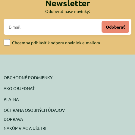
Newsletter
Odoberať naše novinky:
Odoberať
Chcem sa prihlásiť k odberu noviniek e-mailom
OBCHODNÉ PODMIENKY
AKO OBJEDNAŤ
PLATBA
OCHRANA OSOBNÝCH ÚDAJOV
DOPRAVA
NAKÚP VIAC A UŠETRI