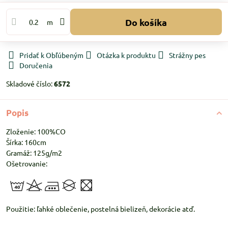
Do košíka
m
Pridať k Obľúbeným
Otázka k produktu
Strážny pes
Doručenia
Skladové číslo:
6572
Popis
Zloženie: 100%CO
Šírka: 160cm
Gramáž: 125g/m2
Ošetrovanie:
Použitie: ľahké oblečenie, postelná bielizeň, dekorácie atď.