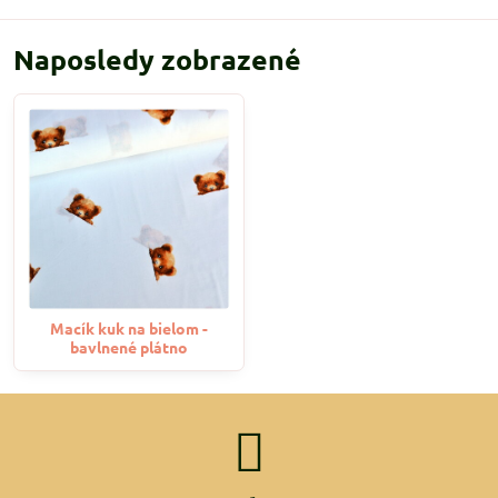
Naposledy zobrazené
Macík kuk na bielom -
bavlnené plátno