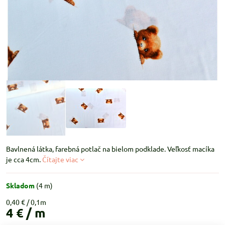
Bavlnená látka, farebná potlač na bielom podklade. Veľkosť macíka
je cca 4cm.
Čítajte viac
Skladom
(
4
m)
0,40 €
4 €
/ m