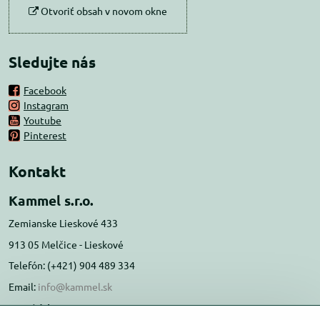
Otvoriť obsah v novom okne
Sledujte nás
Facebook
Instagram
Youtube
Pinterest
Kontakt
Kammel s.r.o.
Zemianske Lieskové 433
913 05 Melčice - Lieskové
Telefón: (+421) 904 489 334
Email:
info@kammel.sk
Prevádzka: