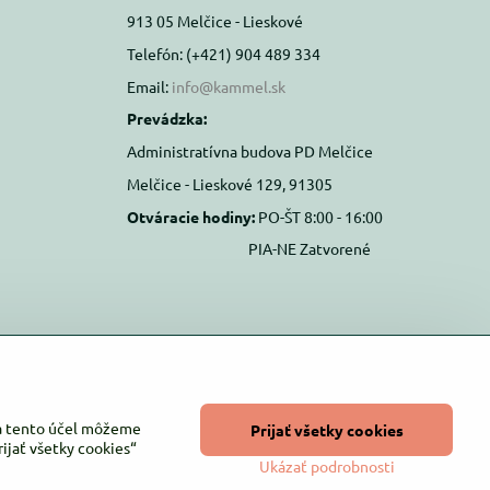
913 05 Melčice - Lieskové
Telefón: (+421) 904 489 334
Email:
info@kammel.sk
Prevádzka:
Administratívna budova PD Melčice
Melčice - Lieskové 129, 91305
Otváracie hodiny:
PO-ŠT 8:00 - 16:00
PIA-NE Zatvorené
Na tento účel môžeme
Prijať všetky cookies
ijať všetky cookies“
Ukázať podrobnosti