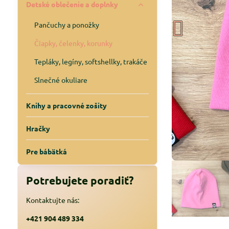
Detské oblečenie a doplnky
Pančuchy a ponožky
Čiapky, čelenky, korunky
Tepláky, legíny, softshellky, trakáče
Slnečné okuliare
Knihy a pracovné zošity
Hračky
Pre bábätká
Potrebujete poradiť?
Kontaktujte nás:
+421 904 489 334