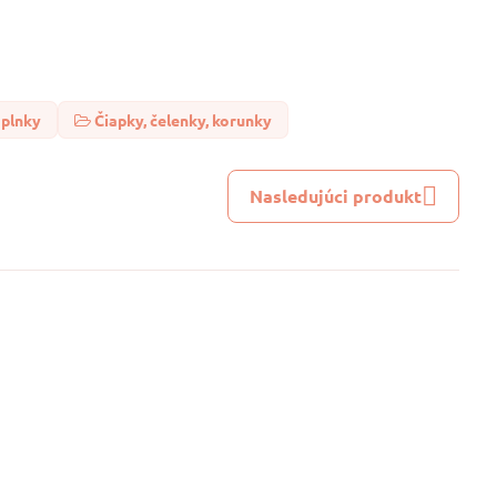
oplnky
Čiapky, čelenky, korunky
Nasledujúci produkt