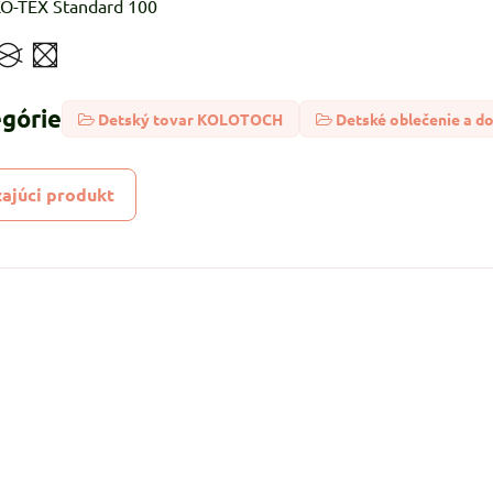
-TEX Standard 100
egórie
Detský tovar KOLOTOCH
Detské oblečenie a d
ajúci produkt