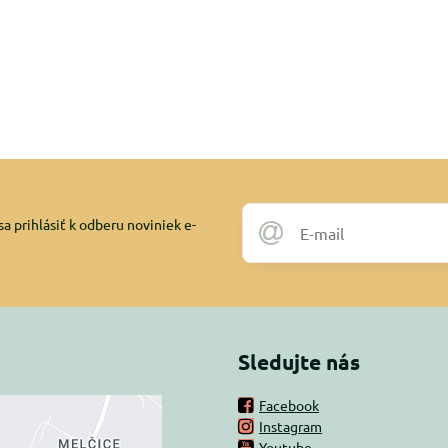
a prihlásiť k odberu noviniek e-
Sledujte nás
Facebook
Instagram
Youtube