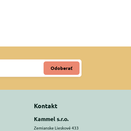
Odoberať
Kontakt
Kammel s.r.o.
Zemianske Lieskové 433