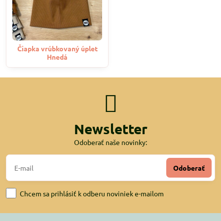
Čiapka vrúbkovaný úplet
Hnedá
Newsletter
Odoberať naše novinky:
Odoberať
Chcem sa prihlásiť k odberu noviniek e-mailom