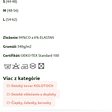
S
(44-48)
M
(48-56)
L
(54-62)
Zloženie:
94%CO a 6% ELASTAN
Gramáž:
340g/m2
Certifikát:
OEKO-TEX Standard 100
Viac z kategórie
Detský tovar KOLOTOCH
Detské oblečenie a doplnky
Čiapky, čelenky, korunky