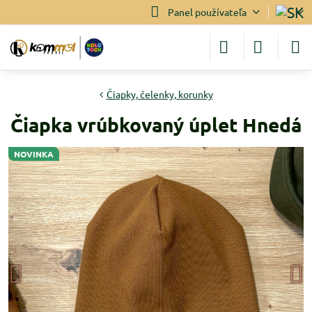
Panel používateľa
Čiapky, čelenky, korunky
Čiapka vrúbkovaný úplet Hnedá
NOVINKA