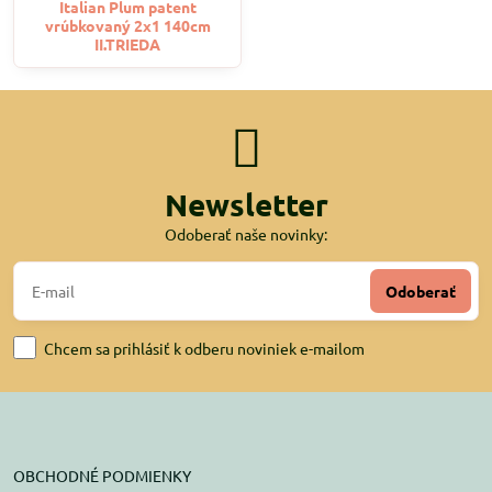
Italian Plum patent
vrúbkovaný 2x1 140cm
II.TRIEDA
Newsletter
Odoberať naše novinky:
Odoberať
Chcem sa prihlásiť k odberu noviniek e-mailom
OBCHODNÉ PODMIENKY