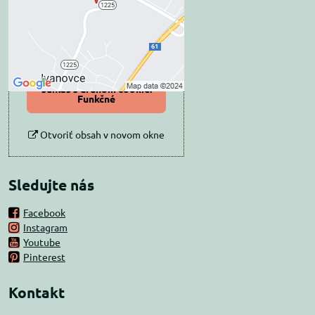
Prajete si načítať externý obsah?
Povoliť tentokrát
Povoliť a zapamätať -
súhlas s druhom cookie:
Funkčné
Otvoriť obsah v novom okne
Sledujte nás
Facebook
Instagram
Youtube
Pinterest
Kontakt