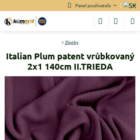
Panel používateľa
Zbytky
Italian Plum patent vrúbkovaný
2x1 140cm II.TRIEDA