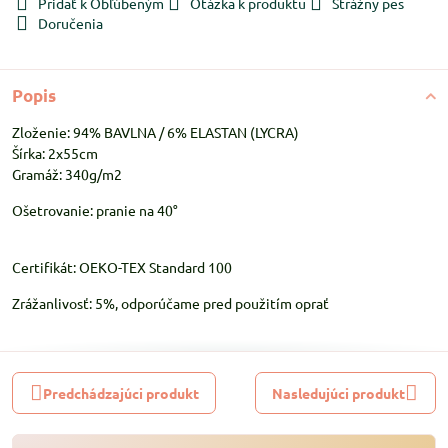
Pridať k Obľúbeným
Otázka k produktu
Strážny pes
Doručenia
Popis
Zloženie: 94% BAVLNA / 6% ELASTAN (LYCRA)
Šírka: 2x55cm
Gramáž: 340g/m2
Ošetrovanie: pranie na 40°
Certifikát: OEKO-TEX Standard 100
Zrážanlivosť: 5%, odporúčame pred použitím oprať
Predchádzajúci produkt
Nasledujúci produkt