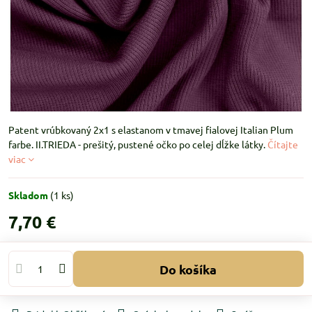
Patent vrúbkovaný 2x1 s elastanom v tmavej fialovej Italian Plum
farbe. II.TRIEDA - prešitý, pustené očko po celej dĺžke látky.
Čítajte
viac
Skladom
(
1
ks)
7,70 €
Do košíka