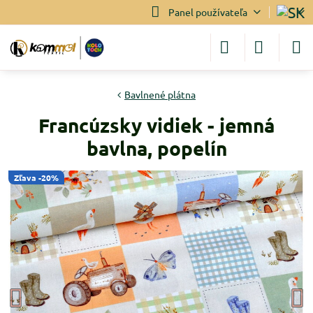
Panel používateľa
Bavlnené plátna
Francúzsky vidiek - jemná
bavlna, popelín
Zľava -20%