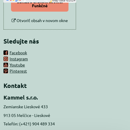
súhlas s druhom cookie:
Funkčné
Otvoriť obsah v novom okne
Sledujte nás
Facebook
Instagram
Youtube
Pinterest
Kontakt
Kammel s.r.o.
Zemianske Lieskové 433
913 05 Melčice - Lieskové
Telefón: (+421) 904 489 334