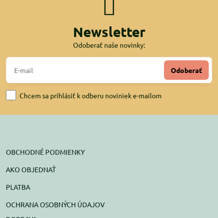
Newsletter
Odoberať naše novinky:
Odoberať
Chcem sa prihlásiť k odberu noviniek e-mailom
OBCHODNÉ PODMIENKY
AKO OBJEDNAŤ
PLATBA
OCHRANA OSOBNÝCH ÚDAJOV