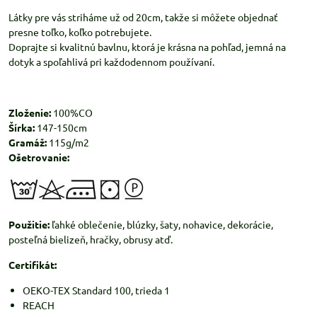
Látky pre vás striháme už od 20cm, takže si môžete objednať
presne toľko, koľko potrebujete.
Doprajte si kvalitnú bavlnu, ktorá je krásna na pohľad, jemná na
dotyk a spoľahlivá pri každodennom používaní.
Zloženie:
100%CO
Šírka:
147-150cm
Gramáž:
115g/m2
Ošetrovanie:
Použitie:
ľahké oblečenie, blúzky, šaty, nohavice, dekorácie,
posteľná bielizeň, hračky, obrusy atď.
Certifikát:
OEKO-TEX Standard 100, trieda 1
REACH