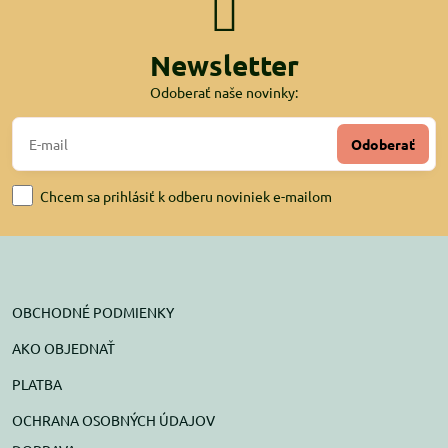
Newsletter
Odoberať naše novinky:
Odoberať
Chcem sa prihlásiť k odberu noviniek e-mailom
OBCHODNÉ PODMIENKY
AKO OBJEDNAŤ
PLATBA
OCHRANA OSOBNÝCH ÚDAJOV