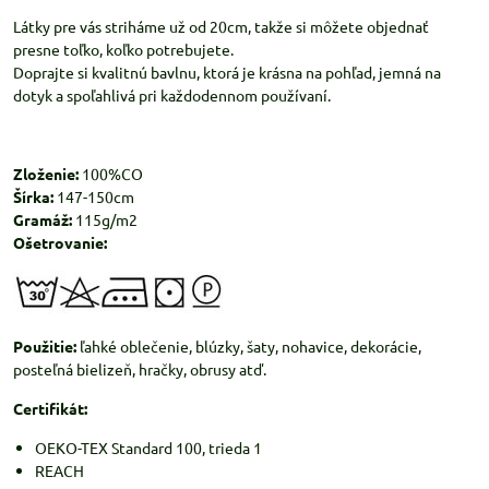
Látky pre vás striháme už od 20cm, takže si môžete objednať
presne toľko, koľko potrebujete.
Doprajte si kvalitnú bavlnu, ktorá je krásna na pohľad, jemná na
dotyk a spoľahlivá pri každodennom používaní.
Zloženie:
100%CO
Šírka:
147-150cm
Gramáž:
115g/m2
Ošetrovanie:
Použitie:
ľahké oblečenie, blúzky, šaty, nohavice, dekorácie,
posteľná bielizeň, hračky, obrusy atď.
Certifikát:
OEKO-TEX Standard 100, trieda 1
REACH