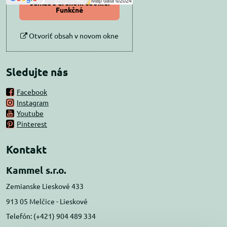
súhlas s druhom cookie:
Funkčné
Otvoriť obsah v novom okne
Sledujte nás
Facebook
Instagram
Youtube
Pinterest
Kontakt
Kammel s.r.o.
Zemianske Lieskové 433
913 05 Melčice - Lieskové
Telefón: (+421) 904 489 334