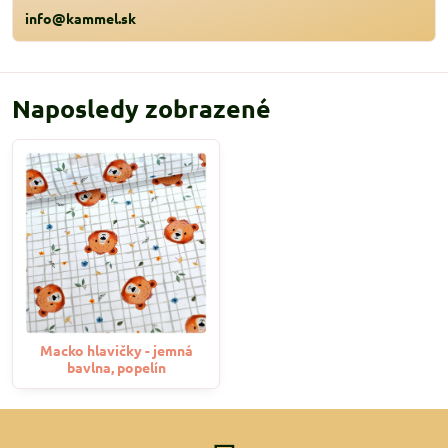
info@kammel.sk
Naposledy zobrazené
Macko hlavičky - jemná
bavlna, popelín