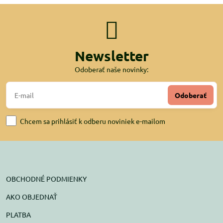
Newsletter
Odoberať naše novinky:
Odoberať
Chcem sa prihlásiť k odberu noviniek e-mailom
OBCHODNÉ PODMIENKY
AKO OBJEDNAŤ
PLATBA