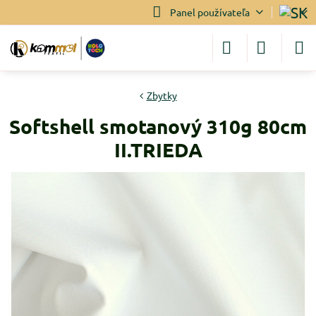
Panel používateľa
Zbytky
Softshell smotanový 310g 80cm
II.TRIEDA