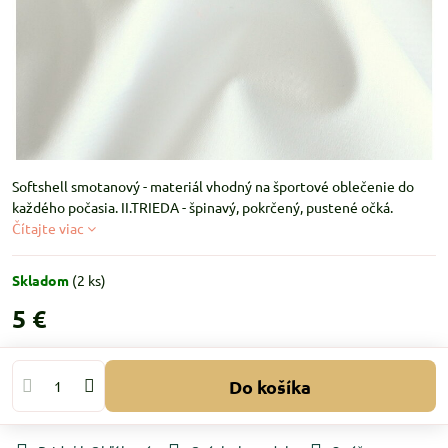
Softshell smotanový - materiál vhodný na športové oblečenie do
každého počasia. II.TRIEDA - špinavý, pokrčený, pustené očká.
Čítajte viac
Skladom
(
2
ks)
5 €
Do košíka