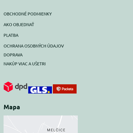
OBCHODNÉ PODMIENKY
AKO OBJEDNAŤ
PLATBA
OCHRANA OSOBNÝCH ÚDAJOV
DOPRAVA
NAKÚP VIAC A UŠETRI
Mapa
Externý obsah je