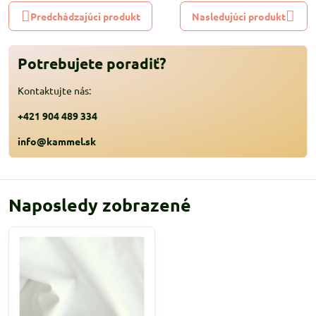
Predchádzajúci produkt
Nasledujúci produkt
Potrebujete poradiť?
Kontaktujte nás:
+421 904 489 334
info@kammel.sk
Naposledy zobrazené