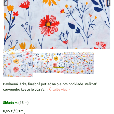
Bavlnená látka, farebná potlač na bielom podklade. Veľkosť
červeného kvetu je cca 7cm.
Čítajte viac
Skladom
(
18
m)
0,45 €