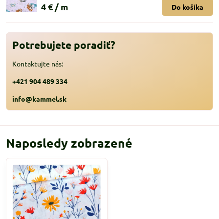
4 €
/ m
Do košíka
Potrebujete poradiť?
Kontaktujte nás:
+421 904 489 334
info@kammel.sk
Naposledy zobrazené