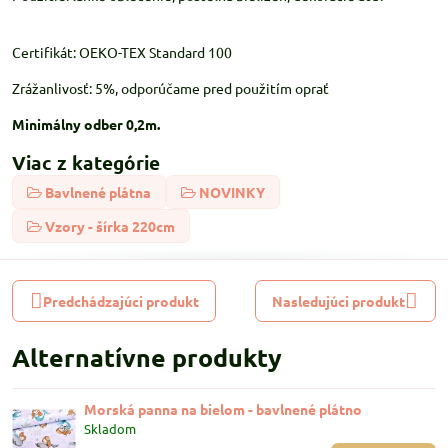
Certifikát: OEKO-TEX Standard 100
Zrážanlivosť: 5%, odporúčame pred použitím oprať
Minimálny odber 0,2m.
Viac z kategórie
Bavlnené plátna
NOVINKY
Vzory - šírka 220cm
Predchádzajúci produkt
Nasledujúci produkt
Alternatívne produkty
Morská panna na bielom - bavlnené plátno
Skladom