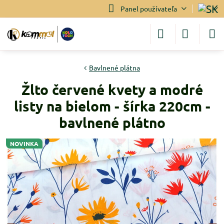
Panel používateľa
Bavlnené plátna
Žlto červené kvety a modré
listy na bielom - šírka 220cm -
bavlnené plátno
NOVINKA