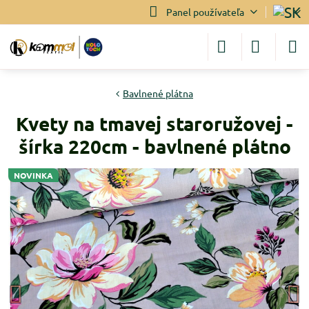
Panel používateľa
Bavlnené plátna
Kvety na tmavej staroružovej -
šírka 220cm - bavlnené plátno
NOVINKA