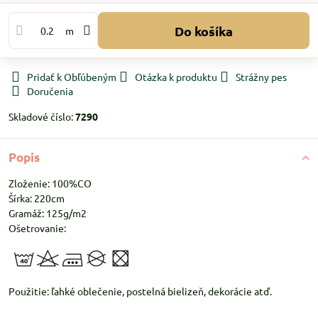
Do košíka
m
Pridať k Obľúbeným
Otázka k produktu
Strážny pes
Doručenia
Skladové číslo:
7290
Popis
Zloženie: 100%CO
Šírka: 220cm
Gramáž: 125g/m2
Ošetrovanie:
Použitie: ľahké oblečenie, postelná bielizeň, dekorácie atď.