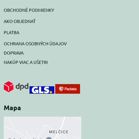
OBCHODNÉ PODMIENKY
AKO OBJEDNAŤ
PLATBA
OCHRANA OSOBNÝCH ÚDAJOV
DOPRAVA
NAKÚP VIAC A UŠETRI
Mapa
Externý obsah je