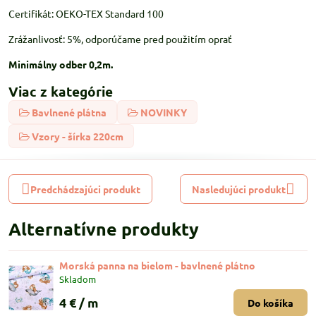
Certifikát: OEKO-TEX Standard 100
Zrážanlivosť: 5%, odporúčame pred použitím oprať
Minimálny odber 0,2m.
Viac z kategórie
Bavlnené plátna
NOVINKY
Vzory - šírka 220cm
Predchádzajúci produkt
Nasledujúci produkt
Alternatívne produkty
Morská panna na bielom - bavlnené plátno
Skladom
4 €
/ m
Do košíka