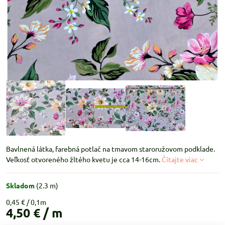
Bavlnená látka, farebná potlač na tmavom staroružovom podklade.
Veľkosť otvoreného žltého kvetu je cca 14-16cm.
Čítajte viac
Skladom
(
2.3
m)
0,45 €
4,50 €
/ m