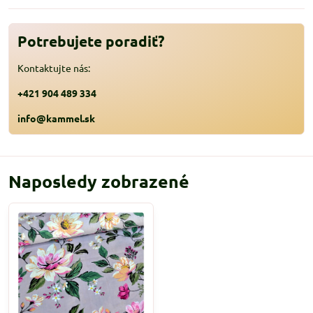
Potrebujete poradiť?
Kontaktujte nás:
+421 904 489 334
info@kammel.sk
Naposledy zobrazené