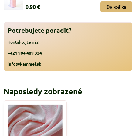
0,90 €
Do košíka
Potrebujete poradiť?
Kontaktujte nás:
+421 904 489 334
info@kammel.sk
Naposledy zobrazené