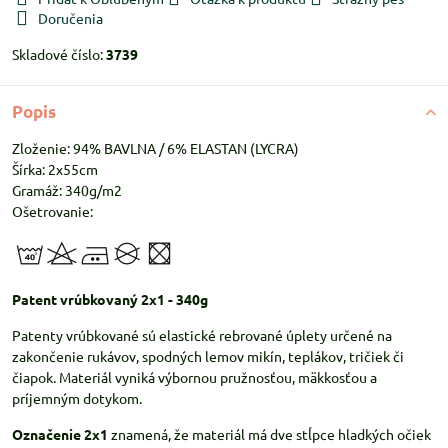
Doručenia
Skladové číslo:
3739
Popis
Zloženie: 94% BAVLNA / 6% ELASTAN (LYCRA)
Šírka: 2x55cm
Gramáž: 340g/m2
Ošetrovanie:
Patent vrúbkovaný 2x1 - 340g
Patenty vrúbkované sú elastické rebrované úplety určené na
zakončenie rukávov, spodných lemov mikín, teplákov, tričiek či
čiapok. Materiál vyniká výbornou pružnosťou, mäkkosťou a
príjemným dotykom.
Označenie 2x1
znamená, že materiál má dve stĺpce hladkých očiek