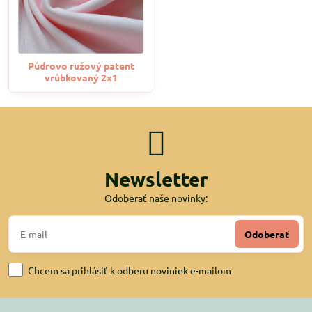
Púdrovo ružový patent
vrúbkovaný 2x1
Newsletter
Odoberať naše novinky:
Odoberať
Chcem sa prihlásiť k odberu noviniek e-mailom