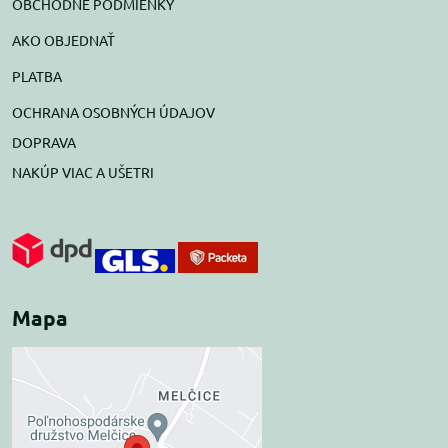
OBCHODNÉ PODMIENKY
AKO OBJEDNAŤ
PLATBA
OCHRANA OSOBNÝCH ÚDAJOV
DOPRAVA
NAKÚP VIAC A UŠETRI
Mapa
Externý obsah je
blokovaný Voľbami