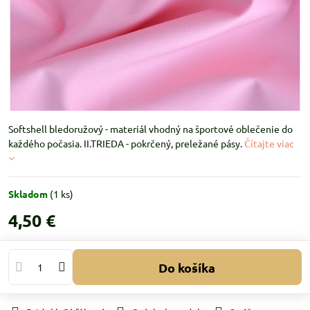
Softshell bledoružový - materiál vhodný na športové oblečenie do
každého počasia. II.TRIEDA - pokrčený, preležané pásy.
Čítajte viac
Skladom
(
1
ks)
4,50 €
Do košíka