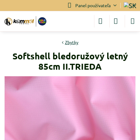
Panel používateľa
Zbytky
Softshell bledoružový letný
85cm II.TRIEDA