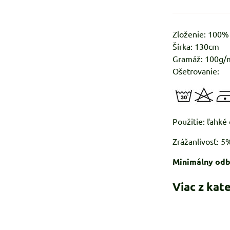
Zloženie: 100
Šírka: 130cm
Gramáž: 100g/
Ošetrovanie:
Použitie:
Zrážanlivosť: 
Minimálny odb
Viac z kat