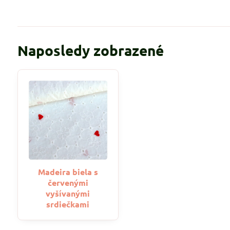
Naposledy zobrazené
Madeira biela s
červenými
vyšívanými
srdiečkami