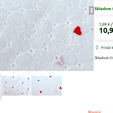
Skladom
1,09 €
10,
Pridať
Skladové čí
Popis