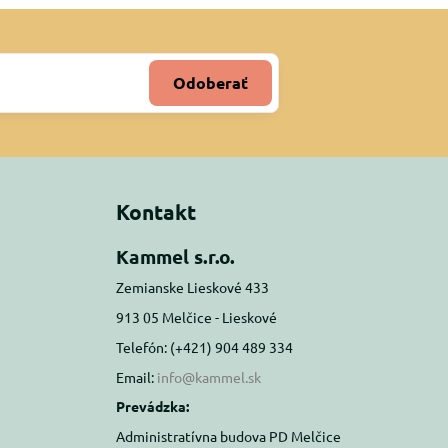
Odoberať
Kontakt
Kammel s.r.o.
Zemianske Lieskové 433
913 05 Melčice - Lieskové
Telefón: (+421) 904 489 334
Email:
info@kammel.sk
Prevádzka:
Administratívna budova PD Melčice