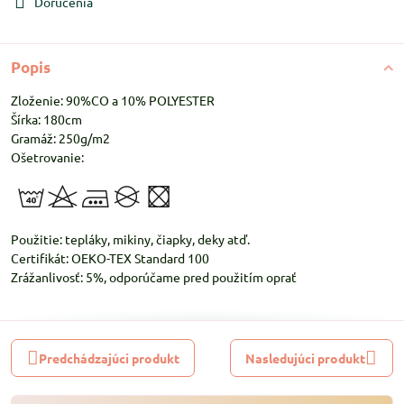
Doručenia
Popis
Zloženie: 90%CO a 10% POLYESTER
Šírka: 180cm
Gramáž: 250g/m2
Ošetrovanie:
Použitie: tepláky, mikiny, čiapky, deky atď.
Certifikát: OEKO-TEX Standard 100
Zrážanlivosť: 5%, odporúčame pred použitím oprať
Predchádzajúci produkt
Nasledujúci produkt