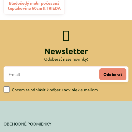
Bledošedý melír počesaná
teplákovina 60cm II.TRIEDA
Newsletter
Odoberať naše novinky:
Odoberať
Chcem sa prihlásiť k odberu noviniek e-mailom
OBCHODNÉ PODMIENKY