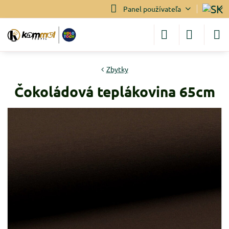
Panel používateľa
Zbytky
Čokoládová teplákovina 65cm