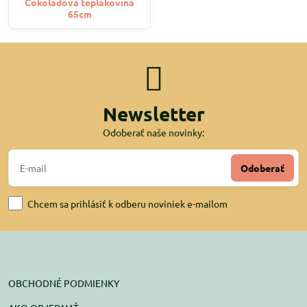
Čokoládová teplákovina
65cm
Newsletter
Odoberať naše novinky:
Odoberať
Chcem sa prihlásiť k odberu noviniek e-mailom
OBCHODNÉ PODMIENKY