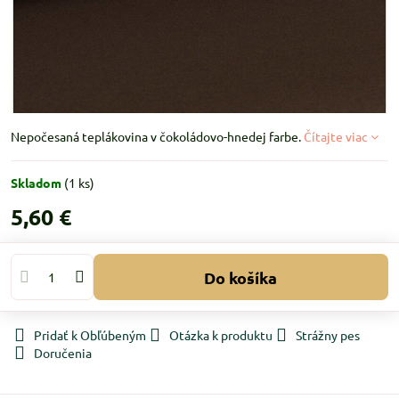
Nepočesaná teplákovina v čokoládovo-hnedej farbe.
Čítajte viac
Skladom
(
1
ks)
5,60 €
Do košíka
Pridať k Obľúbeným
Otázka k produktu
Strážny pes
Doručenia