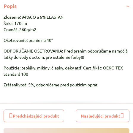
Popis
Zloženie: 94%CO a 6% ELASTAN
Šírka: 170cm
Gramáž: 260g/m2
Ošetrovanie: pranie na 40°
ODPORÚČANIE OŠETROVANIA: Pred praním odporúčame namočiť
látky do vody s octom, pre ustálenie farby!!!
Použitie: tepláky, mikiny, čiapky, deky atď. Certifikát: OEKO-TEX
Standard 100
Zrážanlivosť: 5%, odporúčame pred použitím oprať
Predchádzajúci produkt
Nasledujúci produkt