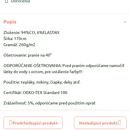
Doručenia
Popis
Zloženie: 94%CO, 6%ELASTAN
Šírka: 170cm
Gramáž: 260g/m2
Ošetrovanie: pranie na 40°
ODPORÚČANIE OŠETROVANIA: Pred praním odporúčame namočiť
látky do vody s octom, pre ustálenie farby!!!
Použitie: tepláky, mikiny, čiapky, deky atď.
Certifikát: OEKO-TEX Standard 100
Zrážanlivosť: 5%, odporúčame pred použitím oprať
Predchádzajúci produkt
Nasledujúci produkt