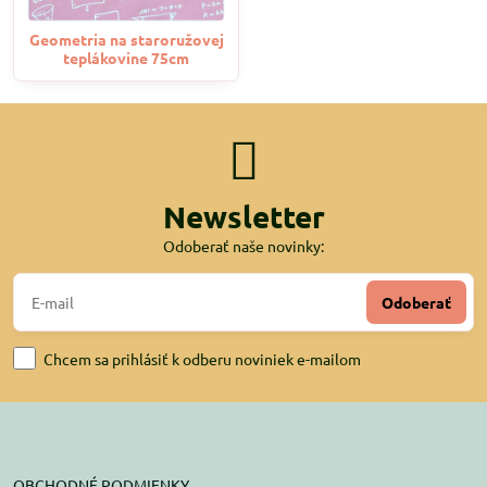
Geometria na staroružovej
teplákovine 75cm
Newsletter
Odoberať naše novinky:
Odoberať
Chcem sa prihlásiť k odberu noviniek e-mailom
OBCHODNÉ PODMIENKY