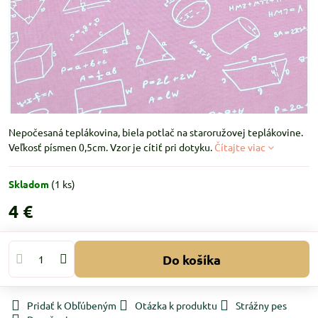
Nepočesaná teplákovina, biela potlač na staroružovej teplákovine.
Veľkosť písmen 0,5cm. Vzor je cítiť pri dotyku.
Čítajte viac
Skladom
(
1
ks)
4 €
Do košíka
Pridať k Obľúbeným
Otázka k produktu
Strážny pes