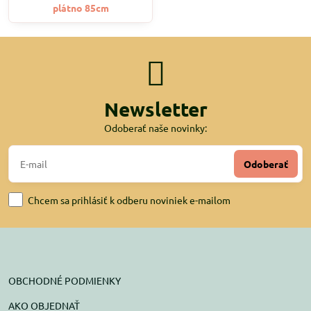
plátno 85cm
Newsletter
Odoberať naše novinky:
Odoberať
Chcem sa prihlásiť k odberu noviniek e-mailom
OBCHODNÉ PODMIENKY
AKO OBJEDNAŤ