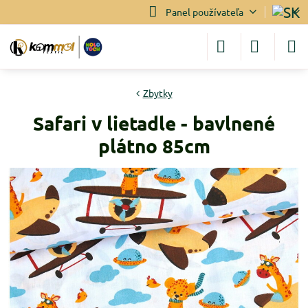
Panel používateľa
Zbytky
Safari v lietadle - bavlnené
plátno 85cm