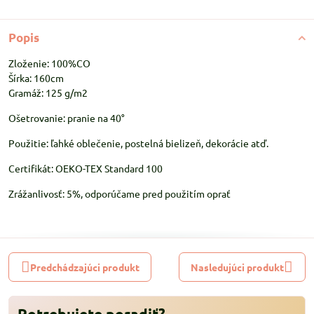
Popis
Zloženie: 100%CO
Šírka: 160cm
Gramáž: 125 g/m2
Ošetrovanie: pranie na 40°
Použitie: ľahké oblečenie, postelná bielizeň, dekorácie atď.
Certifikát: OEKO-TEX Standard 100
Zrážanlivosť: 5%, odporúčame pred použitím oprať
Predchádzajúci produkt
Nasledujúci produkt
Potrebujete poradiť?