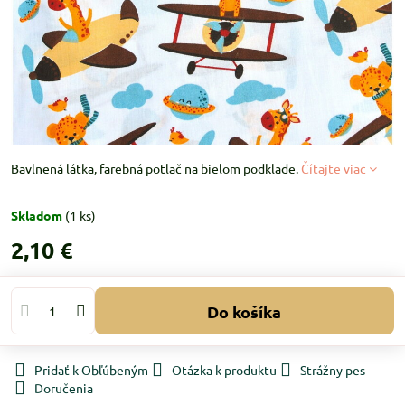
Bavlnená látka, farebná potlač na bielom podklade.
Čítajte viac
Skladom
(
1
ks)
2,10 €
Do košíka
Pridať k Obľúbeným
Otázka k produktu
Strážny pes
Doručenia