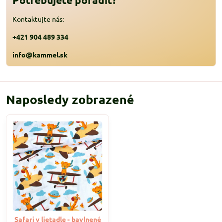
Kontaktujte nás:
+421 904 489 334
info@kammel.sk
Naposledy zobrazené
Safari v lietadle - bavlnené