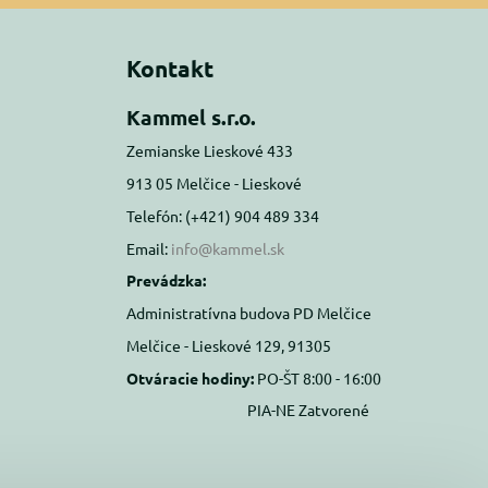
Kontakt
Kammel s.r.o.
Zemianske Lieskové 433
913 05 Melčice - Lieskové
Telefón: (+421) 904 489 334
Email:
info@kammel.sk
Prevádzka:
Administratívna budova PD Melčice
Melčice - Lieskové 129, 91305
Otváracie hodiny:
PO-ŠT 8:00 - 16:00
PIA-NE Zatvorené