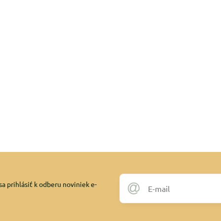
a prihlásiť k odberu noviniek e-