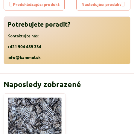
Predchádzajúci produkt
Nasledujúci produkt
Potrebujete poradiť?
Kontaktujte nás:
+421 904 489 334
info@kammel.sk
Naposledy zobrazené