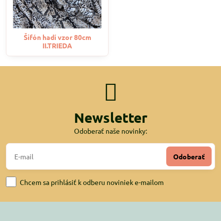
Šifón hadí vzor 80cm
II.TRIEDA
Newsletter
Odoberať naše novinky:
Odoberať
Chcem sa prihlásiť k odberu noviniek e-mailom