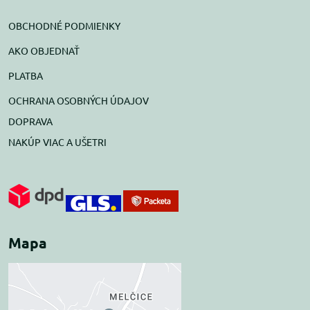
OBCHODNÉ PODMIENKY
AKO OBJEDNAŤ
PLATBA
OCHRANA OSOBNÝCH ÚDAJOV
DOPRAVA
NAKÚP VIAC A UŠETRI
Mapa
Externý obsah je