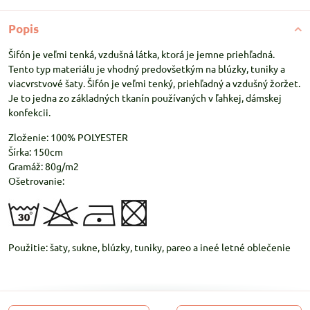
Popis
Šifón je veľmi tenká, vzdušná látka, ktorá je jemne priehľadná.
Tento typ materiálu je vhodný predovšetkým na blúzky, tuniky a
viacvrstvové šaty. Šifón je veľmi tenký, priehľadný a vzdušný žoržet.
Je to jedna zo základných tkanín používaných v ľahkej, dámskej
konfekcii.
Zloženie: 100% POLYESTER
Šírka: 150cm
Gramáž: 80g/m2
Ošetrovanie:
Použitie: šaty, sukne, blúzky, tuniky, pareo a ineé letné oblečenie