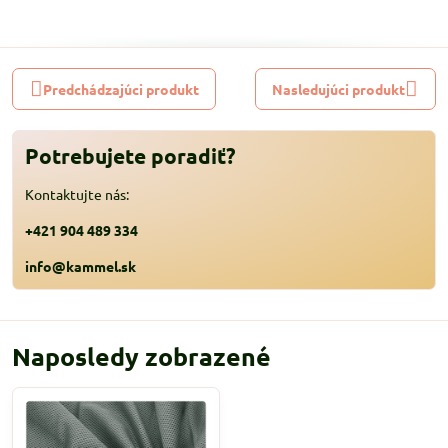
Predchádzajúci produkt
Nasledujúci produkt
Potrebujete poradiť?
Kontaktujte nás:
+421 904 489 334
info@kammel.sk
Naposledy zobrazené