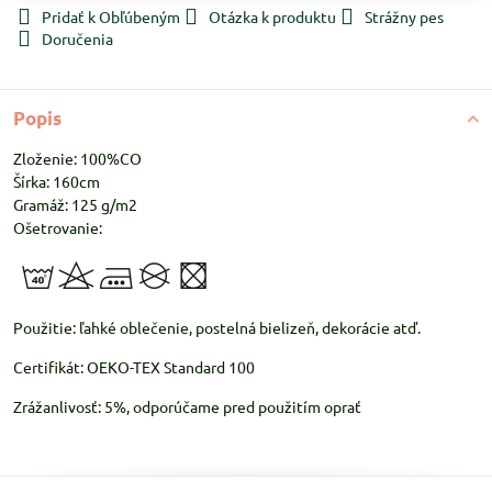
Pridať k Obľúbeným
Otázka k produktu
Strážny pes
Doručenia
Popis
Zloženie: 100%CO
Šírka: 160cm
Gramáž: 125 g/m2
Ošetrovanie:
Použitie: ľahké oblečenie, postelná bielizeň, dekorácie atď.
Certifikát: OEKO-TEX Standard 100
Zrážanlivosť: 5%, odporúčame pred použitím oprať