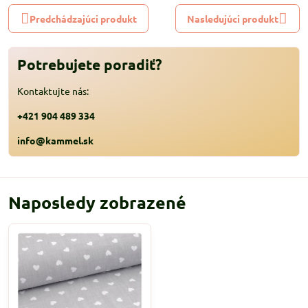
Predchádzajúci produkt
Nasledujúci produkt
Potrebujete poradiť?
Kontaktujte nás:
+421 904 489 334
info@kammel.sk
Naposledy zobrazené