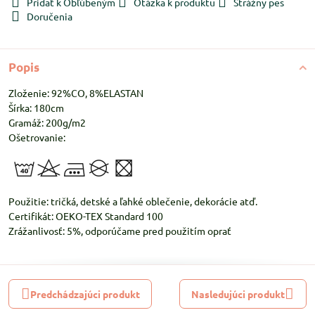
Pridať k Obľúbeným
Otázka k produktu
Strážny pes
Doručenia
Popis
Zloženie: 92%CO, 8%ELASTAN
Šírka: 180cm
Gramáž: 200g/m2
Ošetrovanie:
Použitie: tričká, detské a ľahké oblečenie, dekorácie atď.
Certifikát: OEKO-TEX Standard 100
Zrážanlivosť: 5%, odporúčame pred použitím oprať
Predchádzajúci produkt
Nasledujúci produkt