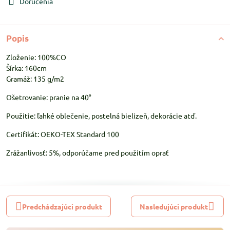
Doručenia
Popis
Zloženie: 100%CO
Šírka: 160cm
Gramáž: 135 g/m2
Ošetrovanie: pranie na 40°
Použitie: ľahké oblečenie, postelná bielizeň, dekorácie atď.
Certifikát: OEKO-TEX Standard 100
Zrážanlivosť: 5%, odporúčame pred použitím oprať
Predchádzajúci produkt
Nasledujúci produkt