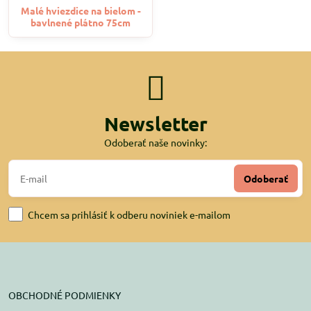
Malé hviezdice na bielom -
bavlnené plátno 75cm
Newsletter
Odoberať naše novinky:
Odoberať
Chcem sa prihlásiť k odberu noviniek e-mailom
OBCHODNÉ PODMIENKY