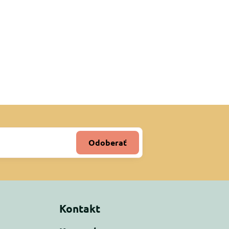
Odoberať
Kontakt