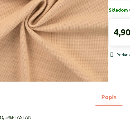
Skladom
4,90
Pridať
Popis
CO, 5%ELASTAN