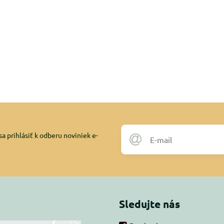
a prihlásiť k odberu noviniek e-
Sledujte nás