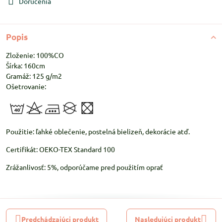
Doručenia
Popis
Zloženie: 100%CO
Šírka: 160cm
Gramáž: 125 g/m2
Ošetrovanie:
Použitie: ľahké oblečenie, postelná bielizeň, dekorácie atď.
Certifikát: OEKO-TEX Standard 100
Zrážanlivosť: 5%, odporúčame pred použitím oprať
Predchádzajúci produkt
Nasledujúci produkt