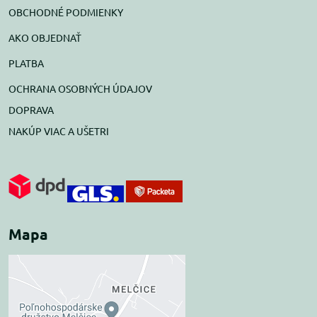
OBCHODNÉ PODMIENKY
AKO OBJEDNAŤ
PLATBA
OCHRANA OSOBNÝCH ÚDAJOV
DOPRAVA
NAKÚP VIAC A UŠETRI
Mapa
Externý obsah je
blokovaný Voľbami