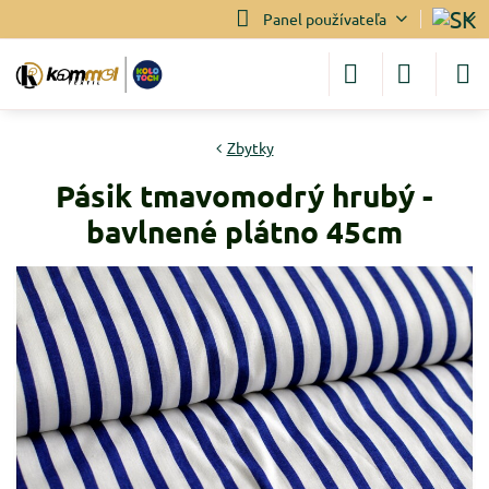
Panel používateľa
Zbytky
Pásik tmavomodrý hrubý -
bavlnené plátno 45cm