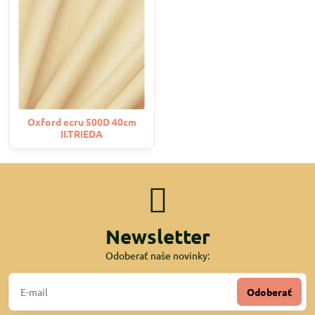
Oxford ecru 500D 40cm
II.TRIEDA
Newsletter
Odoberať naše novinky:
Odoberať