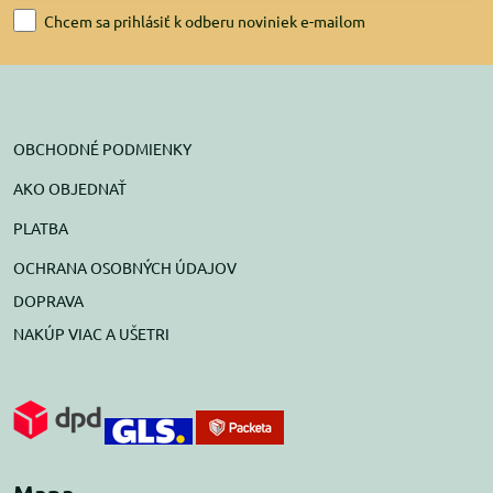
Chcem sa prihlásiť k odberu noviniek e-mailom
OBCHODNÉ PODMIENKY
AKO OBJEDNAŤ
PLATBA
OCHRANA OSOBNÝCH ÚDAJOV
DOPRAVA
NAKÚP VIAC A UŠETRI