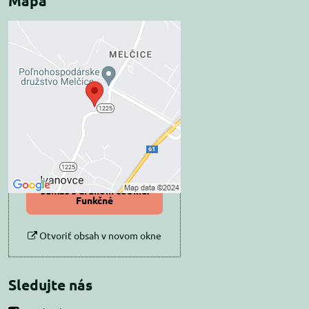
Mapa
Externý obsah je
blokovaný Voľbami
súkromia
Prajete si načítať externý obsah?
Povoliť tentokrát
Povoliť a zapamätať -
súhlas s druhom cookie:
Funkčné
Otvoriť obsah v novom okne
Sledujte nás