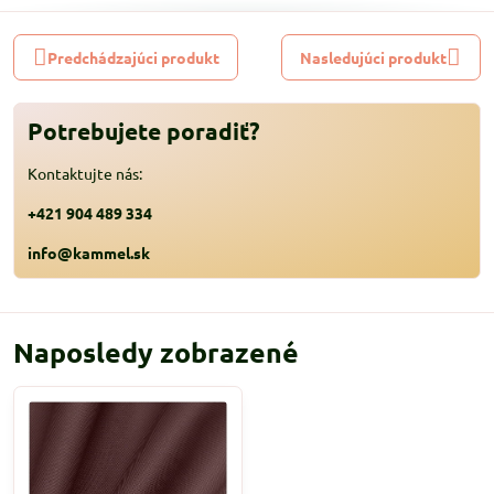
Predchádzajúci produkt
Nasledujúci produkt
Potrebujete poradiť?
Kontaktujte nás:
+421 904 489 334
info@kammel.sk
Naposledy zobrazené