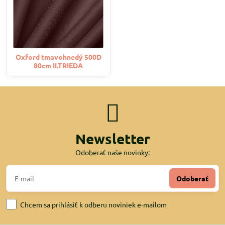
Oxford tmavohnedý 500D
80cm II.TRIEDA
Newsletter
Odoberať naše novinky:
Odoberať
Chcem sa prihlásiť k odberu noviniek e-mailom