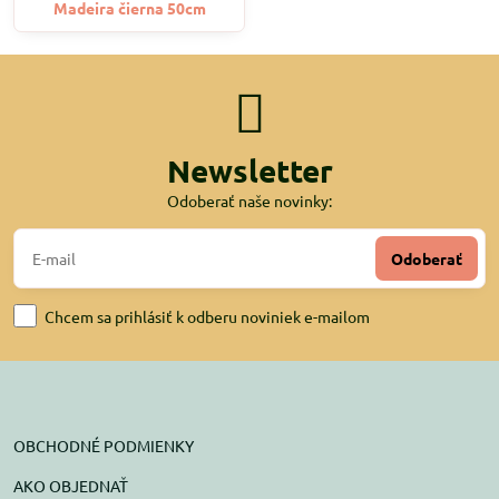
Madeira čierna 50cm
Newsletter
Odoberať naše novinky:
Odoberať
Chcem sa prihlásiť k odberu noviniek e-mailom
OBCHODNÉ PODMIENKY
AKO OBJEDNAŤ