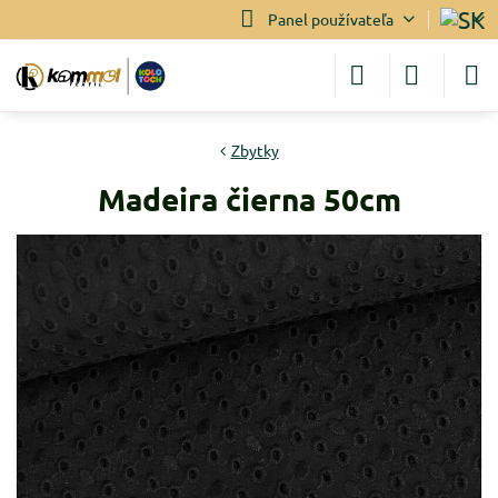
Panel používateľa
Zbytky
Madeira čierna 50cm