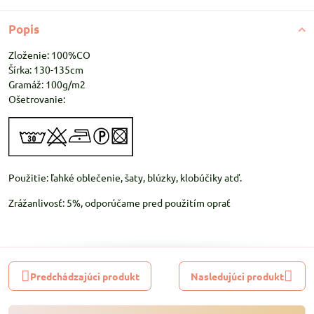
Popis
Zloženie: 100%CO
Šírka: 130-135cm
Gramáž: 100g/m2
Ošetrovanie:
Použitie: ľahké oblečenie, šaty, blúzky, klobúčiky atď.
Zrážanlivosť: 5%, odporúčame pred použitím oprať
Predchádzajúci produkt
Nasledujúci produkt